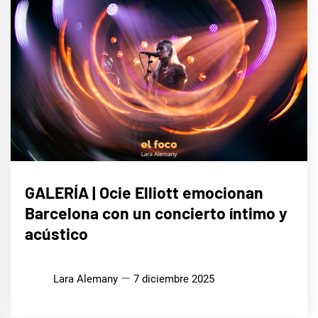
MÚSICA
GALERÍA | Ocie Elliott emocionan
Barcelona con un concierto íntimo y
acústico
Lara Alemany
7 diciembre 2025