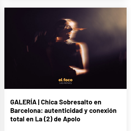
MÚSICA
GALERÍA | Chica Sobresalto en
Barcelona: autenticidad y conexión
total en La (2) de Apolo