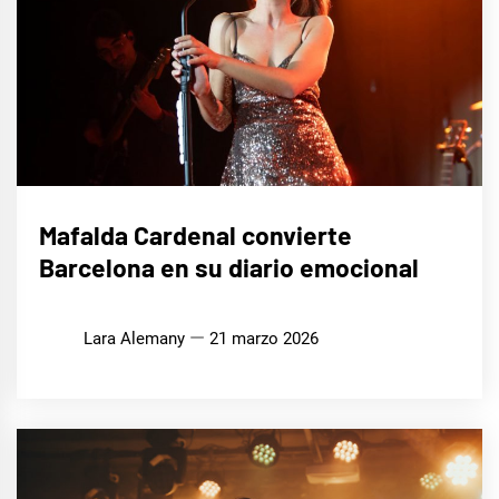
MÚSICA
Mafalda Cardenal convierte
Barcelona en su diario emocional
Lara Alemany
21 marzo 2026