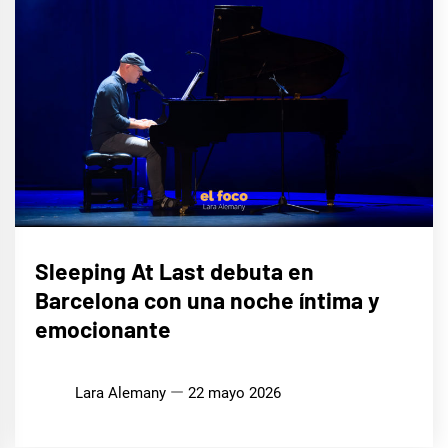
MÚSICA
Sleeping At Last debuta en
Barcelona con una noche íntima y
emocionante
Lara Alemany
22 mayo 2026