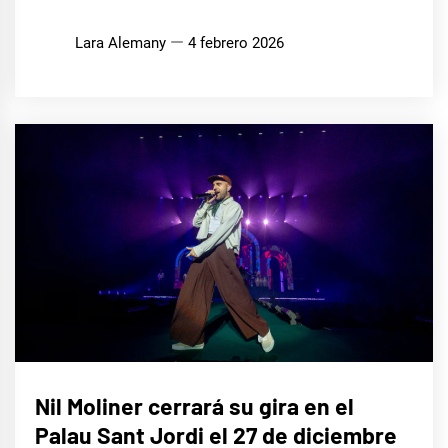
Lara Alemany
4 febrero 2026
MÚSICA
Nil Moliner cerrará su gira en el
Palau Sant Jordi el 27 de diciembre