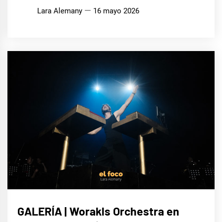
Lara Alemany
16 mayo 2026
MÚSICA
GALERÍA | Worakls Orchestra en