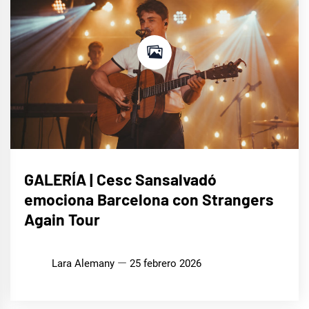
MÚSICA
GALERÍA | Cesc Sansalvadó
emociona Barcelona con Strangers
Again Tour
Lara Alemany
25 febrero 2026