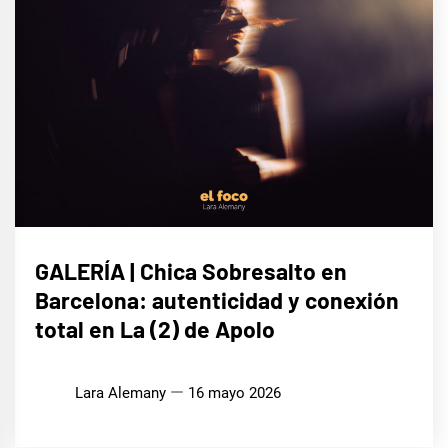
MÚSICA
GALERÍA | Chica Sobresalto en
Barcelona: autenticidad y conexión
total en La (2) de Apolo
Lara Alemany
16 mayo 2026