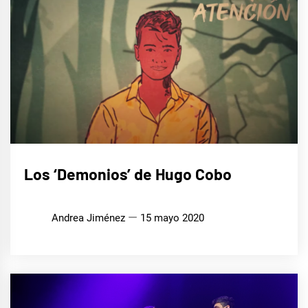
MÚSICA
Los ‘Demonios’ de Hugo Cobo
Andrea Jiménez
15 mayo 2020