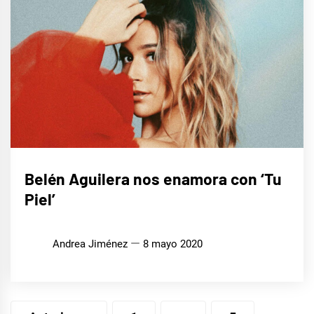
MÚSICA
Belén Aguilera nos enamora con ‘Tu
Piel’
Andrea Jiménez
8 mayo 2020
Navegación