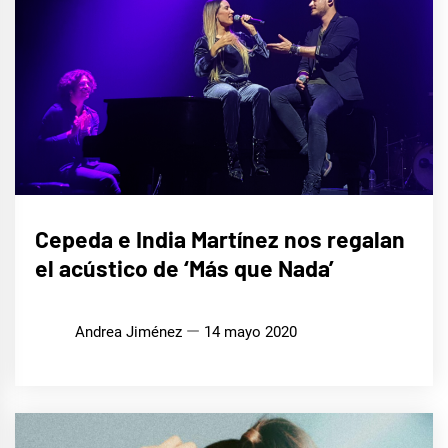
MÚSICA
Cepeda e India Martínez nos regalan
el acústico de ‘Más que Nada’
Andrea Jiménez
14 mayo 2020