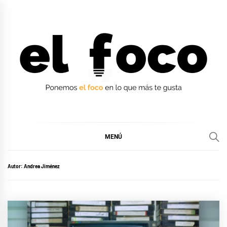
Ir
al
contenido
EL FOCO
EL FOCO
MENÚ
Autor:
Andrea Jiménez