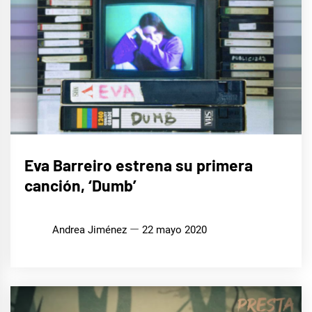
MÚSICA
Eva Barreiro estrena su primera
canción, ‘Dumb’
Andrea Jiménez
22 mayo 2020