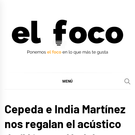
Ir
al
contenido
EL FOCO
EL FOCO
MENÚ
MÚSICA
Cepeda e India Martínez
nos regalan el acústico