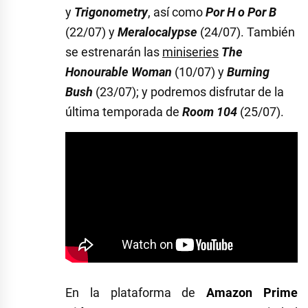
y
Trigonometry
, así como
Por H o Por B
(22/07) y
Meralocalypse
(24/07). También
se estrenarán las
miniseries
The
Honourable Woman
(10/07) y
Burning
Bush
(23/07); y podremos disfrutar de la
última temporada de
Room 104
(25/07).
En la plataforma de
Amazon Prime