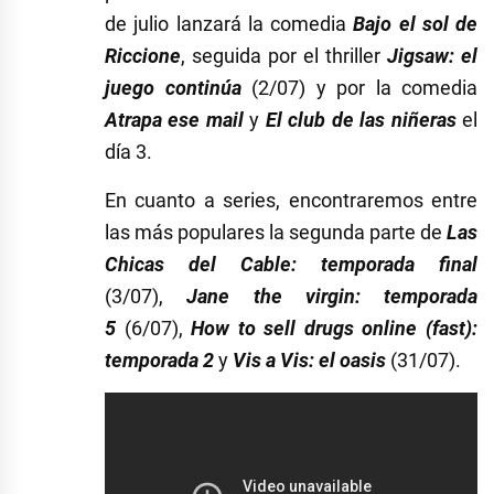
de julio lanzará la comedia
Bajo el sol de
Riccione
, seguida por el thriller
Jigsaw: el
juego continúa
(2/07) y por la comedia
Atrapa ese mail
y
El club de las niñeras
el
día 3.
En cuanto a series, encontraremos entre
las más populares la segunda parte de
Las
Chicas del Cable: temporada final
(3/07),
Jane the virgin: temporada
5
(6/07),
How to sell drugs online (fast):
temporada 2
y
Vis a Vis: el oasis
(31/07).