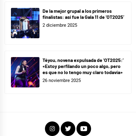
De la mejor grupal a los primeros
finalistas: así fue la Gala 11 de ‘OT2025’
2 diciembre 2025
Téyou, novena expulsada de ‘OT2025:’
«Estoy perfilando un poco algo, pero
es que no lo tengo muy claro todavía»
26 noviembre 2025
Instagram
Twitter
Youtube