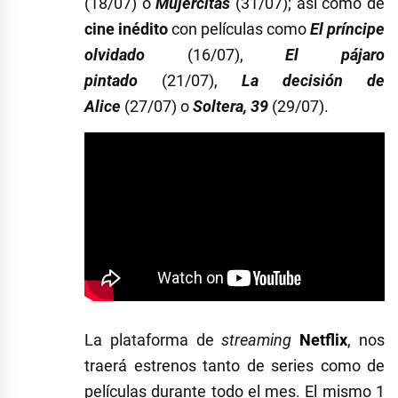
(18/07) o
Mujercitas
(31/07); así como de
cine inédito
con películas como
El príncipe
olvidado
(16/07),
El pájaro
pintado
(21/07),
La decisión de
Alice
(27/07) o
Soltera, 39
(29/07).
La plataforma de
streaming
Netflix
, nos
traerá estrenos tanto de series como de
películas durante todo el mes. El mismo 1