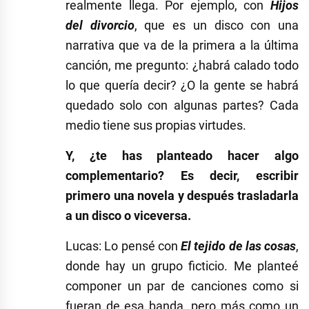
realmente llega. Por ejemplo, con
Hijos
del divorcio
, que es un disco con una
narrativa que va de la primera a la última
canción, me pregunto: ¿habrá calado todo
lo que quería decir? ¿O la gente se habrá
quedado solo con algunas partes? Cada
medio tiene sus propias virtudes.
Y, ¿te has planteado hacer algo
complementario? Es decir, escribir
primero una novela y después trasladarla
a un disco o viceversa.
Lucas: Lo pensé con
El tejido de las cosas
,
donde hay un grupo ficticio. Me planteé
componer un par de canciones como si
fueran de esa banda, pero más como un