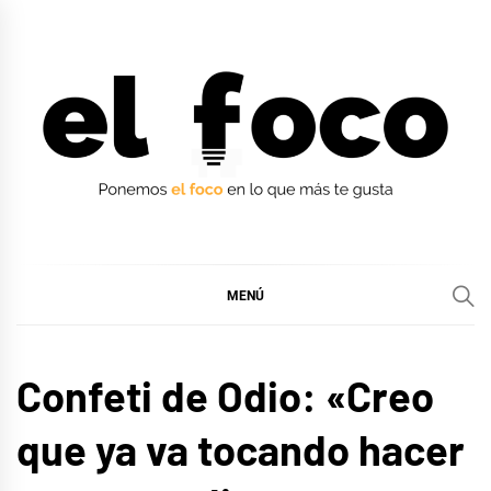
Ir
al
contenido
EL FOCO
EL FOCO
MENÚ
ENTREVISTAS
Confeti de Odio: «Creo
MÚSICA
que ya va tocando hacer