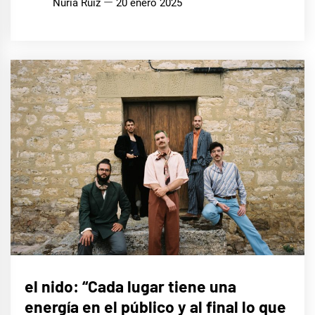
Núria Ruiz
20 enero 2025
ENTREVISTAS
el nido: “Cada lugar tiene una
energía en el público y al final lo que
MÚSICA