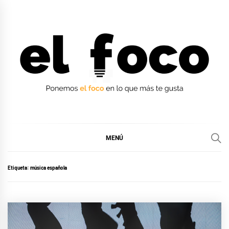
Ir
al
contenido
EL FOCO
EL FOCO
MENÚ
Etiqueta:
música española