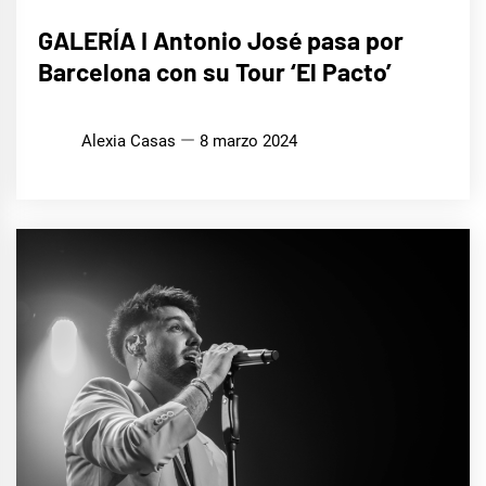
MÚSICA
GALERÍA I Antonio José pasa por
Barcelona con su Tour ‘El Pacto’
Alexia Casas
8 marzo 2024