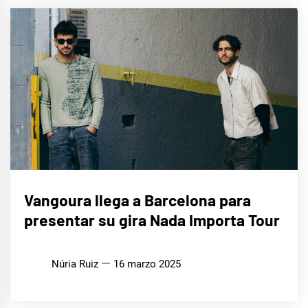
MÚSICA
Vangoura llega a Barcelona para
presentar su gira Nada Importa Tour
Núria Ruiz
16 marzo 2025