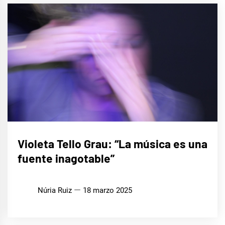
ENTREVISTAS
Violeta Tello Grau: “La música es una
fuente inagotable”
MÚSICA
Núria Ruiz
18 marzo 2025