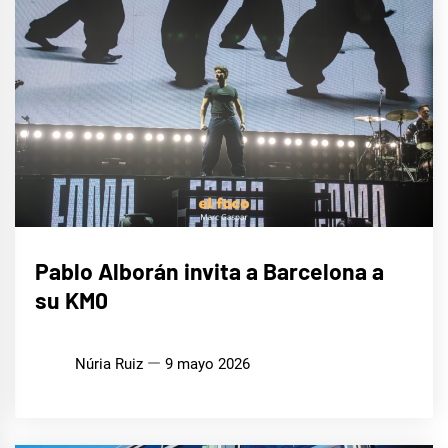
MÚSICA
Pablo Alborán invita a Barcelona a
su KM0
Núria Ruiz
9 mayo 2026