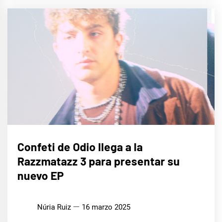
MÚSICA
Confeti de Odio llega a la
Razzmatazz 3 para presentar su
nuevo EP
Núria Ruiz
16 marzo 2025