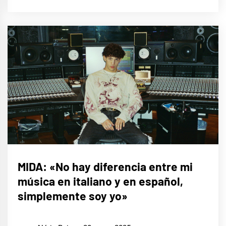
ENTREVISTAS
MIDA: «No hay diferencia entre mi
música en italiano y en español,
MÚSICA
simplemente soy yo»