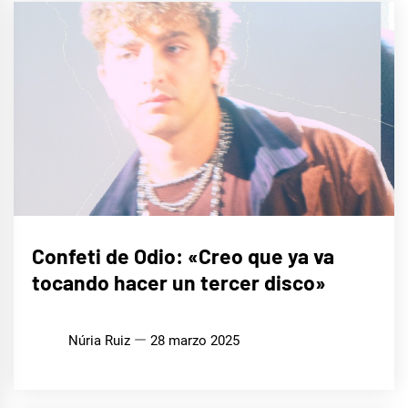
ENTREVISTAS
Confeti de Odio: «Creo que ya va
tocando hacer un tercer disco»
MÚSICA
Núria Ruiz
28 marzo 2025