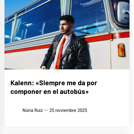
ENTREVISTAS
Kalenn: «Siempre me da por
componer en el autobús»
MÚSICA
Núria Ruiz
25 noviembre 2025