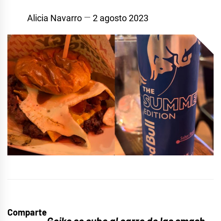
Alicia Navarro
2 agosto 2023
Comparte
Goiko se sube al carro de las smash