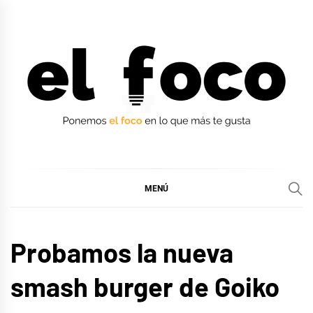
Ir
al
contenido
EL FOCO
EL FOCO
MENÚ
LIFE
Probamos la nueva
STYLE
smash burger de Goiko