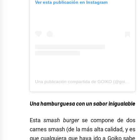
Ver esta publicación en Instagram
Una publicación compartida de GOIKO (@goiko)
Una hamburguesa con un sabor inigualable
Esta
smash burger
se compone de dos
carnes smash (de la más alta calidad, y es
que cualquiera que haya ido a Goiko sabe