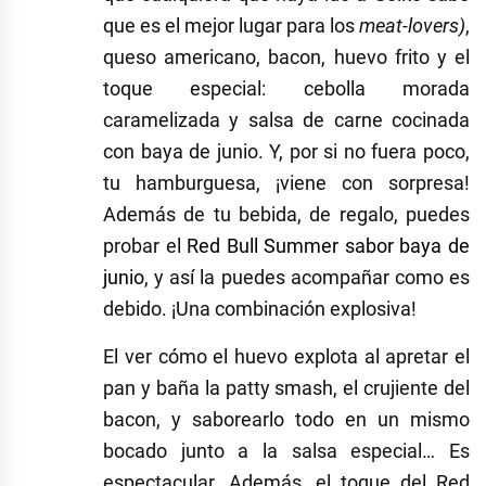
que es el mejor lugar para los
meat-lovers)
,
queso americano, bacon, huevo frito y el
toque especial: cebolla morada
caramelizada y salsa de carne cocinada
con baya de junio. Y, por si no fuera poco,
tu hamburguesa, ¡viene con sorpresa!
Además de tu bebida, de regalo, puedes
probar el
Red Bull Summer sabor baya de
junio
, y así la puedes acompañar como es
debido. ¡Una combinación explosiva!
El ver cómo el huevo explota al apretar el
pan y baña la patty smash, el crujiente del
bacon, y saborearlo todo en un mismo
bocado junto a la salsa especial… Es
espectacular. Además, el toque del Red