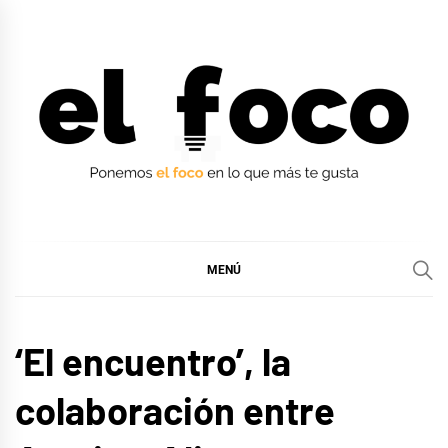
Ir
al
contenido
EL FOCO
EL FOCO
MENÚ
MÚSICA
‘El encuentro’, la
colaboración entre