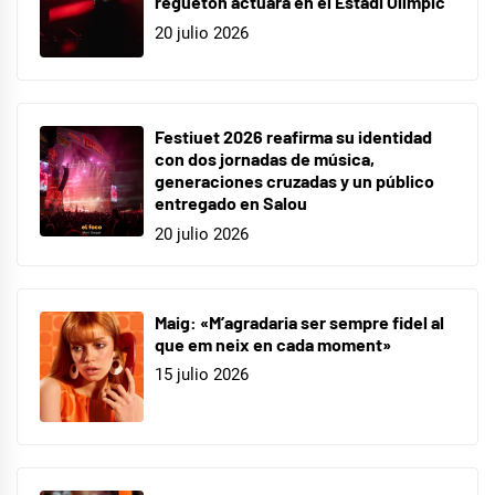
reguetón actuará en el Estadi Olímpic
20 julio 2026
Festiuet 2026 reafirma su identidad
con dos jornadas de música,
generaciones cruzadas y un público
entregado en Salou
20 julio 2026
Maig: «M’agradaria ser sempre fidel al
que em neix en cada moment»
15 julio 2026