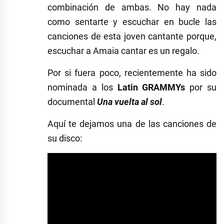
combinación de ambas. No hay nada
como sentarte y escuchar en bucle las
canciones de esta joven cantante porque,
escuchar a Amaia cantar es un regalo.
Por si fuera poco, recientemente ha sido
nominada a los
Latin GRAMMYs
por su
documental
Una vuelta al sol
.
Aquí te dejamos una de las canciones de
su disco: