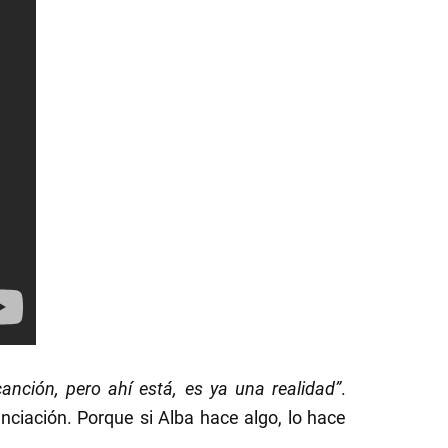
nción, pero ahí está, es ya una realidad”
.
nciación. Porque si Alba hace algo, lo hace