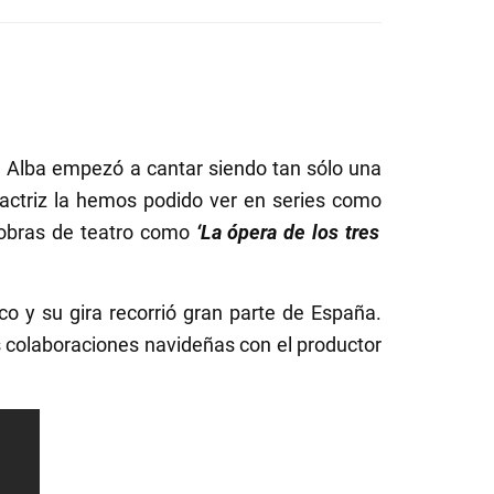
s. Alba empezó a cantar siendo tan sólo una
ctriz la hemos podido ver en series como
obras de teatro como
‘La ópera de los tres
co y su gira recorrió gran parte de España.
 colaboraciones navideñas con el productor