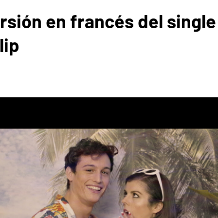
 versión en francés del sing
lip