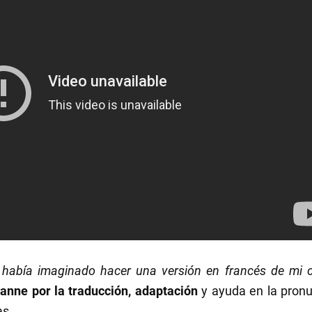
había imaginado hacer una versión en francés de mi ca
anne por la traducción, adaptación
y ayuda en la pronu
as.