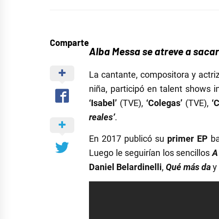
Comparte
Alba Messa se atreve a sacar 
La cantante, compositora y actri
niña, participó en talent shows 
‘Isabel’
(TVE),
‘Colegas’
(TVE),
‘
reales’
.
En 2017 publicó su
primer EP
ba
Luego le seguirían los sencillos
A
Daniel Belardinelli
,
Qué más da
y