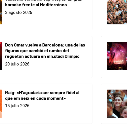
karaoke frente al Mediterráneo
3 agosto 2026
Don Omar vuelve a Barcelona: una de las
figuras que cambió el rumbo del
reguetón actuará en el Estadi Olímpic
20 julio 2026
Maig: «M’agradaria ser sempre fidel al
que em neix en cada moment»
15 julio 2026