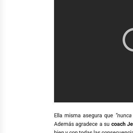
Ella misma asegura que
“nunca 
Además agradece a su
coach Je
bien y con todas las consecuenci