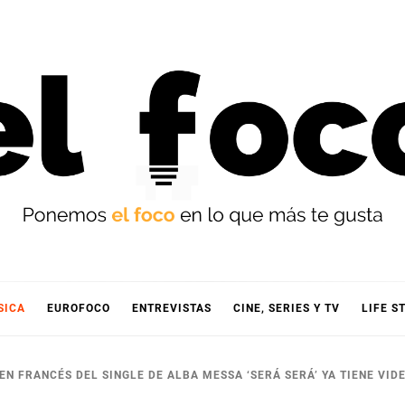
OCO
SICA
EUROFOCO
ENTREVISTAS
CINE, SERIES Y TV
LIFE S
N EN FRANCÉS DEL SINGLE DE ALBA MESSA ‘SERÁ SERÁ’ YA TIENE VID