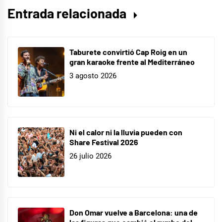
Entrada relacionada
Taburete convirtió Cap Roig en un
gran karaoke frente al Mediterráneo
3 agosto 2026
Ni el calor ni la lluvia pueden con
Share Festival 2026
26 julio 2026
Don Omar vuelve a Barcelona: una de