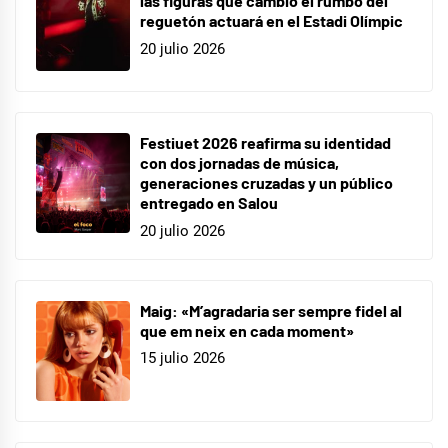
las figuras que cambió el rumbo del
reguetón actuará en el Estadi Olímpic
20 julio 2026
Festiuet 2026 reafirma su identidad
con dos jornadas de música,
generaciones cruzadas y un público
entregado en Salou
20 julio 2026
Maig: «M’agradaria ser sempre fidel al
que em neix en cada moment»
15 julio 2026