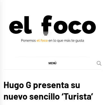
Ir
al
contenido
EL FOCO
EL FOCO
MENÚ
MÚSICA
Hugo G presenta su
nuevo sencillo ‘Turista’