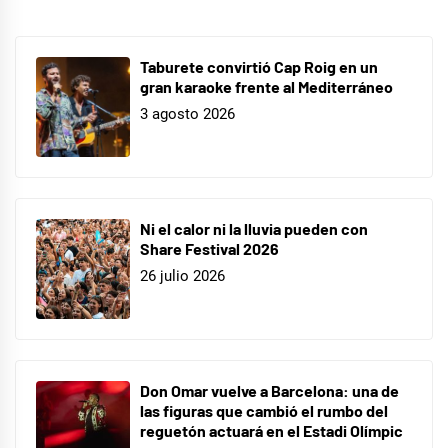
Taburete convirtió Cap Roig en un
gran karaoke frente al Mediterráneo
3 agosto 2026
Ni el calor ni la lluvia pueden con
Share Festival 2026
26 julio 2026
Don Omar vuelve a Barcelona: una de
las figuras que cambió el rumbo del
reguetón actuará en el Estadi Olímpic