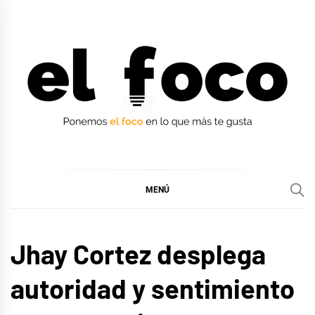
Ir
al
contenido
EL FOCO
EL FOCO
MENÚ
MÚSICA
Jhay Cortez desplega
autoridad y sentimiento