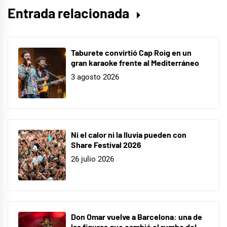
Entrada relacionada
Taburete convirtió Cap Roig en un
gran karaoke frente al Mediterráneo
3 agosto 2026
Ni el calor ni la lluvia pueden con
Share Festival 2026
26 julio 2026
Don Omar vuelve a Barcelona: una de
las figuras que cambió el rumbo del