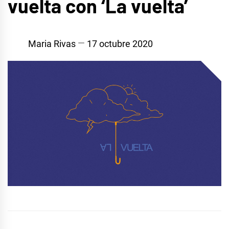
vuelta con ‘La vuelta’
Maria Rivas
17 octubre 2020