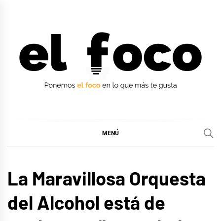
Ir
al
contenido
EL FOCO
EL FOCO
MENÚ
MÚSICA
La Maravillosa Orquesta
del Alcohol está de