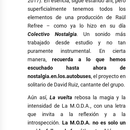
2017). En esencia, sigue estando ahí, pero
superficialmente tenemos todos los
elementos de una producción de Raül
Refree – como ya lo hizo en su día
Colectivo Nostalgia
. Un sonido más
trabajado desde estudio y no tan
puramente instrumental. En cierta
manera,
recuerda a lo que hemos
escuchado hasta ahora de
nostalgia.en.los.autobuses
, el proyecto en
solitario de David Ruiz, cantante del grupo.
Aún así,
La vuelta
rebosa la magia y la
intensidad de La M.O.D.A., con una letra
que invita a la reflexión y a la
introspección.
La M.O.D.A. no es solo un