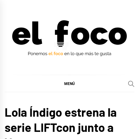
Ir
al
contenido
EL FOCO
EL FOCO
MENÚ
MÚSICA
Lola Índigo estrena la
serie LIFTcon junto a