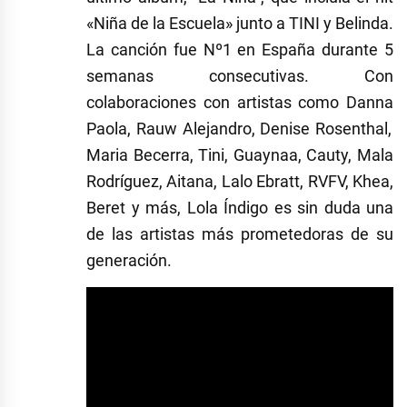
«Niña de la Escuela»
junto a
TINI
y
Belinda
.
La canción fue
Nº1 en España
durante 5
semanas consecutivas. Con
colaboraciones con artistas como
Danna
Paola
,
Rauw
Alejandro
,
Denise
Rosenthal
,
Maria
Becerra
,
Tini
,
Guaynaa
,
Cauty
,
Mala
Rodríguez
,
Aitana
,
Lalo
Ebratt
,
RVFV
,
Khea
,
Beret
y más, Lola Índigo es sin duda una
de las artistas más prometedoras de su
generación.