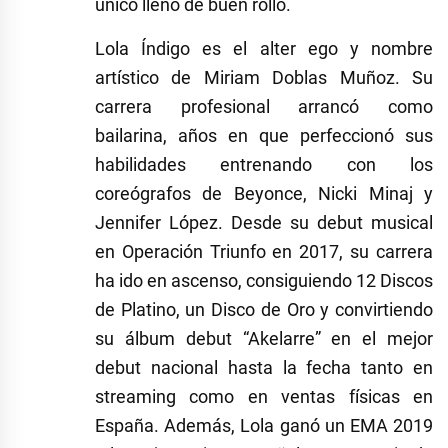
único lleno de
buen rollo
.
Lola
Í
ndigo
es el
alter ego
y nombre
artístico de
Miriam Doblas Muñoz
. Su
carrera profesional arrancó como
bailarina, años en que perfeccionó sus
habilidades entrenando con los
coreógrafos de Beyonce, Nicki Minaj y
Jennifer López. Desde su debut musical
en Operación Triunfo en 2017, su carrera
ha ido en ascenso, consiguiendo 12 Discos
de Platino, un Disco de Oro y convirtiendo
su álbum debut
“
Akelarre
”
en el mejor
debut nacional hasta la fecha tanto en
streaming como en ventas físicas en
España. Además, Lola ganó un EMA 2019