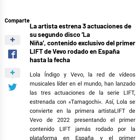
Comparte
La artista estrena 3 actuaciones de
su segundo disco ‘La
Niña’,
contenido exclusivo del primer
LIFT
de
Vevo
rodado en España
hasta la fecha
Lola Índigo
y
Vevo
, la red de vídeos
musicales líder en el mundo, han lanzado
las tres actuaciones de la serie LIFT,
estrenada con
«
Tamagochi
«
. Así, Lola se
convierte en la
primera artista
LIFT de
Vevo
d
e 2022
presentando el primer
contenido LIFT jamás rodado por la
plataforma en España y el primer