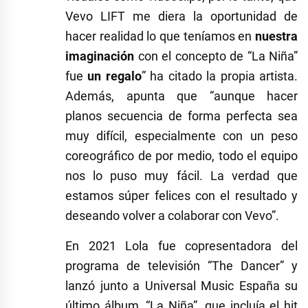
Vevo LIFT me diera la oportunidad de
hacer realidad lo que teníamos en
nuestra
imaginación
con el concepto de “La Niña”
fue
un regalo
” ha citado la propia artista.
Además, apunta que “aunque hacer
planos secuencia de forma perfecta sea
muy difícil, especialmente con un peso
coreográfico de por medio, todo el equipo
nos lo puso muy fácil. La verdad que
estamos súper felices con el resultado y
deseando volver a colaborar con Vevo”.
En 2021 Lola fue copresentadora del
programa de televisión
“
The
Dancer
”
y
lanzó junto a
Universal
Music
España
su
último álbum,
“
La Niña
”
, que incluía el hit