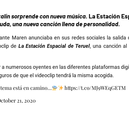
talin sorprende con nueva música.
La Estación Esp
 duda, una nueva canción llena de personalidad.
tante Maren anunciaba en sus redes sociales la salid
oclip de
La Estación Espacial de Teruel
, una canción al
a numerosos oyentes en las diferentes plataformas digit
guros de que el videoclip tendrá la misma acogida.
o tema está en camino…
https://t.co/MJ9WEqGETM
ctober 21, 2020