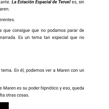
tante.
La Estación Espacial de Teruel
es, sin
aren.
erentes.
día que consigue que no podamos parar de
a narrada. Es un tema tan especial que no
o tema. En él, podemos ver a Maren con un
 de Maren es su poder hipnótico y eso, queda
lta otras cosas.