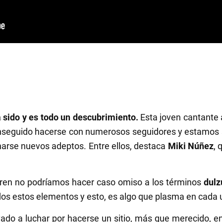
 sido y es todo un descubrimiento.
Esta joven cantante
onseguido hacerse con numerosos seguidores y estamos 
narse nuevos adeptos. Entre ellos, destaca
Miki Núñez
, 
aren no podríamos hacer caso omiso a los términos
dulz
dos estos elementos y esto, es algo que plasma en cada 
evado a luchar por hacerse un sitio, más que merecido, e