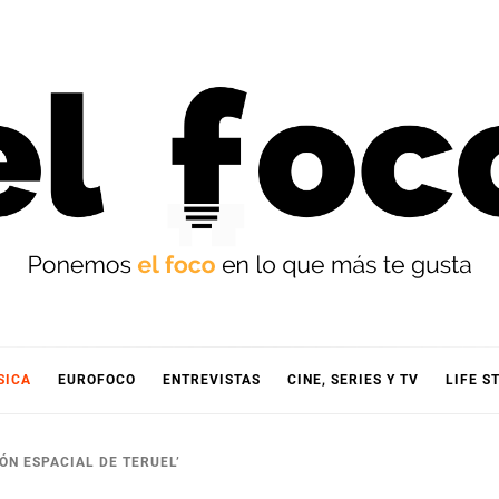
OCO
SICA
EUROFOCO
ENTREVISTAS
CINE, SERIES Y TV
LIFE S
ÓN ESPACIAL DE TERUEL’