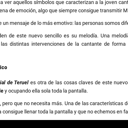
 ver aquellos símbolos que caracterizan a la joven can
llena de emoción, algo que siempre consigue transmitir M
ite un mensaje de lo más emotivo: las personas somos dif
den de este nuevo sencillo es su melodía. Una melo
 las distintas intervenciones de la cantante de form
tico
ial de Teruel
es otra de las cosas claves de este nuev
de
y ocupando ella sola toda la pantalla.
o, pero que no necesita más. Una de las características
a consigue llenar toda la pantalla y que no echemos en fa