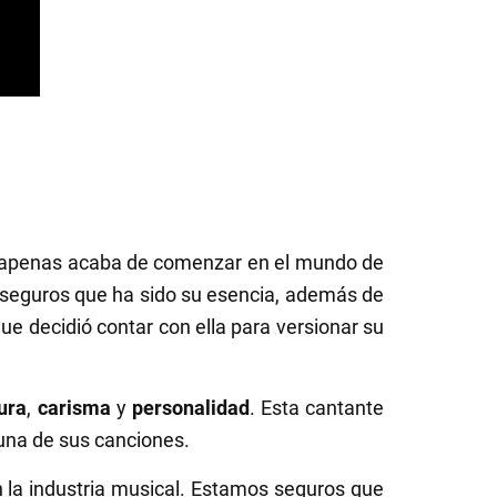
 apenas acaba de comenzar en el mundo de
seguros que ha sido su esencia, además de
que decidió contar con ella para versionar su
ura
,
carisma
y
personalidad
. Esta cantante
una de sus canciones.
n la industria musical. Estamos seguros que