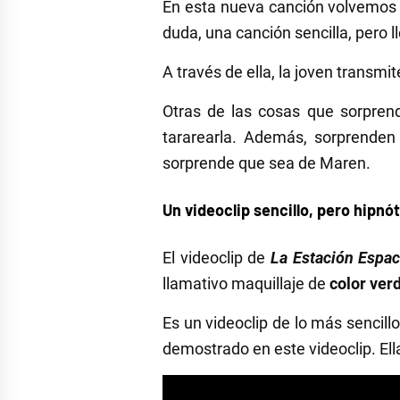
En esta nueva canción volvemos a
duda, una canción sencilla, pero 
A través de ella, la joven transm
Otras de las cosas que sorpren
tararearla. Además, sorprenden
sorprende que sea de Maren.
Un videoclip sencillo, pero hipnó
El videoclip de
La Estación Espac
llamativo maquillaje de
color ver
Es un videoclip de lo más sencill
demostrado en este videoclip. Ell