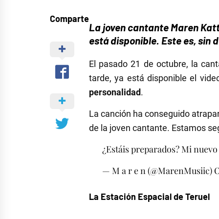
Comparte
La joven cantante Maren Kat
está disponible. Este es, sin
El pasado 21 de octubre, la can
tarde, ya está disponible el vide
personalidad
.
La canción ha conseguido atrapar 
de la joven cantante. Estamos se
¿Estáis preparados? Mi nuev
— M a r e n (@MarenMusiic)
O
La Estación Espacial de Teruel