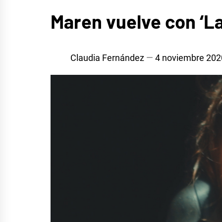
MÚSICA
Maren vuelve con ‘La
Claudia Fernández
4 noviembre 202