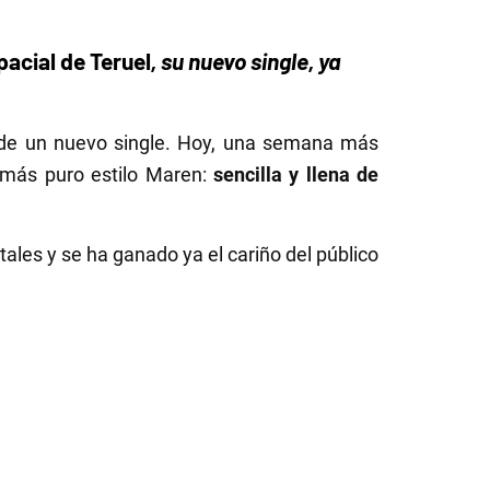
acial de Teruel
, su nuevo single, ya
a de un nuevo single. Hoy, una semana más
 más puro estilo Maren:
sencilla y llena de
ales y se ha ganado ya el cariño del público