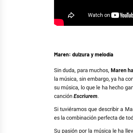
Maren: dulzura y melodía
Sin duda, para muchos,
Maren ha
la música, sin embargo, ya ha c
su música, lo que le ha hecho ga
canción
Escriurem
.
Si tuviéramos que describir a M
es la combinación perfecta de to
Su pasión por la música le ha ll