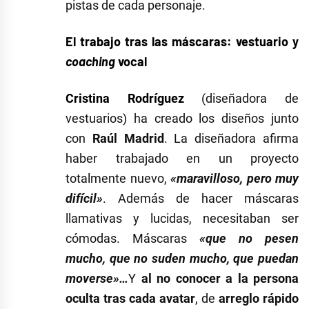
pistas de cada personaje.
El trabajo tras las máscaras: vestuario y
coaching
vocal
Cristina Rodríguez
(diseñadora de
vestuarios) ha creado los diseños junto
con
Raúl Madrid
. La diseñadora afirma
haber trabajado en un proyecto
totalmente nuevo,
«maravilloso, pero muy
difícil»
. Además de hacer máscaras
llamativas y lucidas, necesitaban ser
cómodas. Máscaras
«que no pesen
mucho, que no suden mucho, que puedan
moverse»…
Y
al no conocer a la persona
oculta tras cada avatar
, de
arreglo rápido