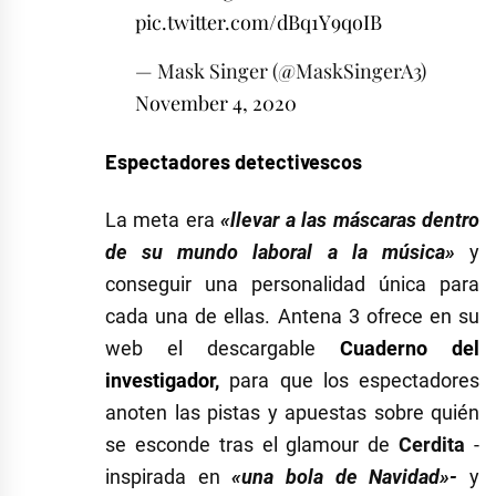
pic.twitter.com/dBq1Y9qoIB
— Mask Singer (@MaskSingerA3)
November 4, 2020
Espectadores detectivescos
La meta era
«llevar a las máscaras dentro
de su mundo laboral a la música»
y
conseguir una personalidad única para
cada una de ellas. Antena 3 ofrece en su
web el descargable
Cuaderno del
investigador,
para que los espectadores
anoten las pistas y apuestas sobre quién
se esconde tras el glamour de
Cerdita
-
inspirada en
«una bola de Navidad»-
y