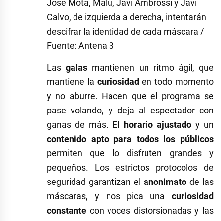
José Mota, Malú, Javi Ambrossi y Javi
Calvo, de izquierda a derecha, intentarán
descifrar la identidad de cada máscara /
Fuente: Antena 3
Las
galas
mantienen un ritmo ágil, que
mantiene la
curiosidad
en todo momento
y no aburre. Hacen que el programa se
pase volando, y deja al espectador con
ganas de más. El
horario ajustado
y un
contenido apto para todos los públicos
permiten que lo disfruten grandes y
pequeños. Los estrictos protocolos de
seguridad garantizan el
anonimato
de las
máscaras, y nos pica una
curiosidad
constante
con voces distorsionadas y las