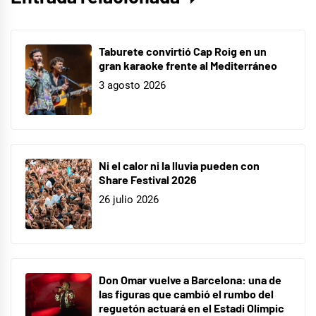
Malú
,
Mask
Singer
Taburete convirtió Cap Roig en un
,
gran karaoke frente al Mediterráneo
Televisión
3 agosto 2026
Ni el calor ni la lluvia pueden con
Share Festival 2026
26 julio 2026
Don Omar vuelve a Barcelona: una de
las figuras que cambió el rumbo del
reguetón actuará en el Estadi Olímpic