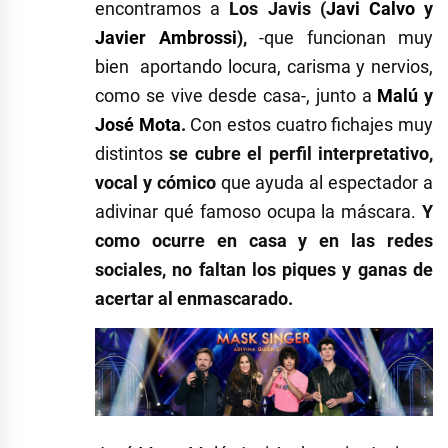
encontramos a
Los Javis (
Javi Calvo
y
Javier Ambrossi
),
-que funcionan muy
bien aportando locura, carisma y nervios,
como se vive desde casa-, junto a
Malú
y
José Mota
.
Con estos cuatro fichajes muy
distintos
se cubre el perfil interpretativo,
vocal y cómico
que ayuda al espectador a
adivinar qué famoso ocupa la máscara.
Y
como ocurre en casa y en las redes
sociales, no faltan los piques y ganas de
acertar al enmascarado.