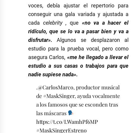
voces, debía ajustar el repertorio para
conseguir una gala variada y ajustada a
cada
celebrity
, que
«no va a hacer el
ridículo, que se lo va a pasar bien y va a
disfrutar».
Algunos se desplazaron al
estudio para la prueba vocal, pero como
asegura Carlos,
«me he llegado a llevar el
estudio a sus casas o trabajos para que
nadie supiese nada».
.
@CarlosMarco
, productor musical
de
#MaskSinger
, ayuda vocalmente
a los famosos que se esconden tras
las máscaras
https://t.co/LWamhPf6MP
#MaskSingerEstreno