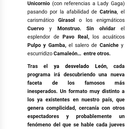
Unicornio
(con referencias a Lady Gaga)
pasando por la afabilidad de
Catrina
, el
carismático
Girasol
o los enigmáticos
Cuervo
y
Monstruo. Sin olvidar
el
esplendor de
Pavo Real,
los acuáticos
Pulpo y Gamba,
el salero de
Caniche
y
escurridizo
Camaleón… entre otros.
Tras el
ya desvelado León
, cada
programa irá descubriendo una nueva
faceta de los famosos más
inesperados.
Un formato muy distinto a
los ya existentes en nuestro país, que
genera complicidad, cercanía con otros
espectadores y probablemente un
fenómeno del que se hable cada jueves