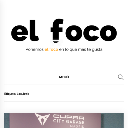
Ir
al
contenido
EL FOCO
EL FOCO
MENÚ
Etiqueta:
Los Javis