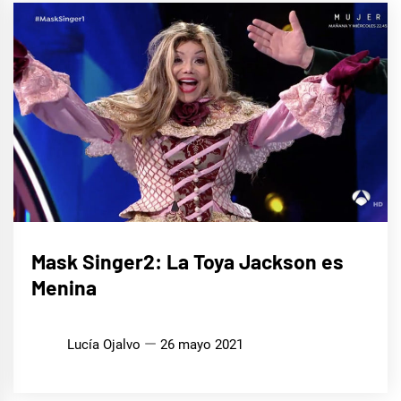
CINE,
Mask Singer2: La Toya Jackson es
SERIES
Y TV
Menina
MÚSICA
Lucía Ojalvo
26 mayo 2021