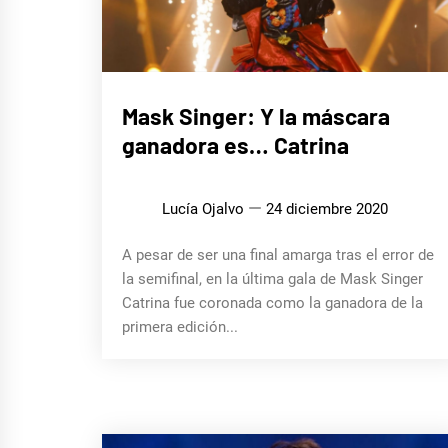
CINE,
Mask Singer: Y la máscara
SERIES
Y TV
ganadora es… Catrina
MÚSICA
Lucía Ojalvo
24 diciembre 2020
A pesar de ser una final amarga tras el error de
la semifinal, en la última gala de Mask Singer
Catrina fue coronada como la ganadora de la
primera edición...