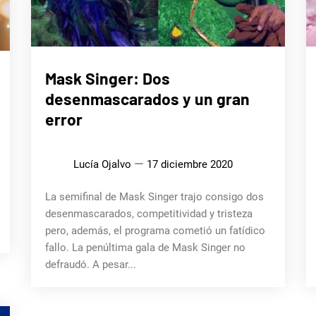
CINE,
Mask Singer: Dos
SERIES
Y TV
desenmascarados y un gran
MÚSICA
error
Lucía Ojalvo
17 diciembre 2020
La semifinal de Mask Singer trajo consigo dos
desenmascarados, competitividad y tristeza
pero, además, el programa cometió un fatídico
fallo. La penúltima gala de Mask Singer no
defraudó. A pesar...