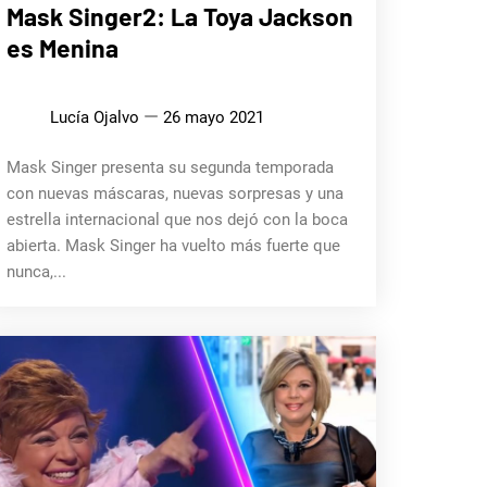
CINE,
Mask Singer2: La Toya Jackson
SERIES
Y TV
es Menina
MÚSICA
Lucía Ojalvo
26 mayo 2021
Mask Singer presenta su segunda temporada
con nuevas máscaras, nuevas sorpresas y una
estrella internacional que nos dejó con la boca
abierta. Mask Singer ha vuelto más fuerte que
nunca,...