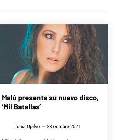
MÚSICA
Malú presenta su nuevo disco,
‘Mil Batallas’
Lucía Ojalvo
23 octubre 2021