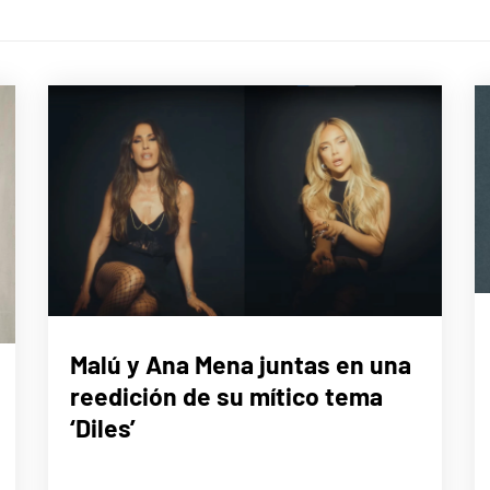
MÚSICA
Malú y Ana Mena juntas en una
reedición de su mítico tema
‘Diles’