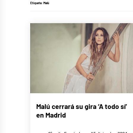
Etiqueta:
Malú
MÚSICA
Malú cerrará su gira ‘A todo sí’
en Madrid