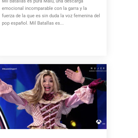
Mil batallas es pura Malú, una descarga
emocional incomparable con la garra y la
fuerza de la que es sin duda la voz femenina del
pop español. Mil Batallas es...