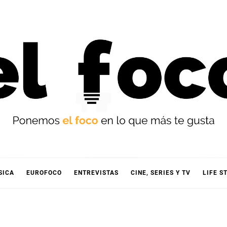
OCO
SICA
EUROFOCO
ENTREVISTAS
CINE, SERIES Y TV
LIFE S