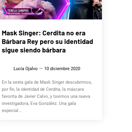
CINE,
Mask Singer: Cerdita no era
SERIES
Y TV
Bárbara Rey pero su identidad
MÚSICA
sigue siendo bárbara
Lucía Ojalvo
10 diciembre 2020
En la sexta gala de Mask Singer descubrimos,
por fin, la identidad de Cerdita, la máscara
favorita de Javier Calvo, y tuvimos una nueva
investigadora, Eva González. Una gala
especial...