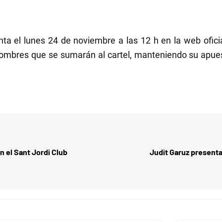
ta el lunes 24 de noviembre a las 12 h en la web oficia
ombres que se sumarán al cartel, manteniendo su apuest
n el Sant Jordi Club
Judit Garuz presenta 