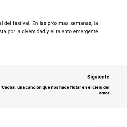
l del festival. En las próximas semanas, la
a por la diversidad y el talento emergente
Siguiente
‘Caoba’, una canción que nos hace flotar en el cielo del
Entrada
amor
siguient