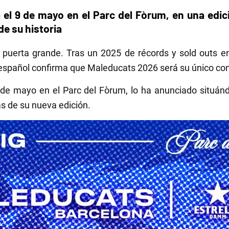
á el 9 de mayo en el Parc del Fòrum, en una edic
e su historia
a puerta grande. Tras un 2025 de récords y sold outs 
español confirma que Maleducats 2026 será su único con
 9 de mayo en el Parc del Fòrum, lo ha anunciado situá
s de su nueva edición.