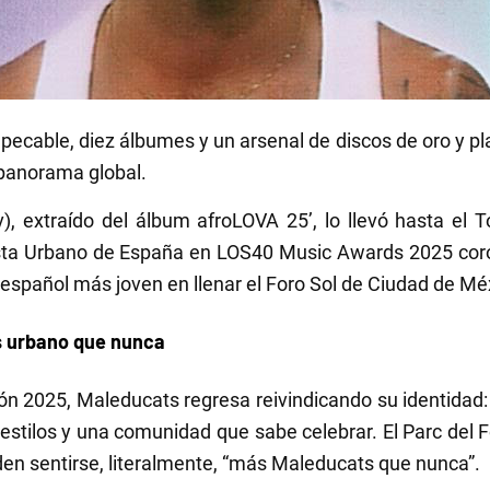
pecable, diez álbumes y un arsenal de discos de oro y pl
 panorama global.
), extraído del álbum afroLOVA 25’, lo llevó hasta el 
ta Urbano de España en LOS40 Music Awards 2025 coron
ta español más joven en llenar el Foro Sol de Ciudad de Mé
s urbano que nunca
ición 2025, Maleducats regresa reivindicando su identida
de estilos y una comunidad que sabe celebrar. El Parc de
en sentirse, literalmente, “más Maleducats que nunca”.