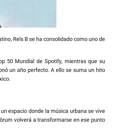
atino, Rels B se ha consolidado como uno de
Top 50 Mundial de Spotify, mientras que su
ó un año perfecto. A ello se suma un hito
xico.
d: un espacio donde la música urbana se vive
l Fòrum volverá a transformarse en ese punto