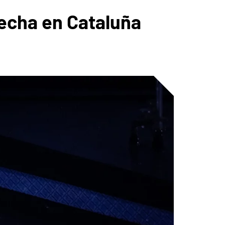
echa en Cataluña