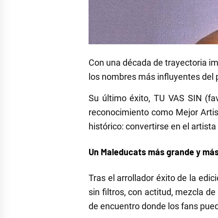
Con una década de trayectoria im
los nombres más influyentes del
Su último éxito, TU VAS SIN (fav
reconocimiento como Mejor Artis
histórico: convertirse en el artis
Un Maleducats más grande y má
Tras el arrollador éxito de la ed
sin filtros, con actitud, mezcla 
de encuentro donde los fans pued