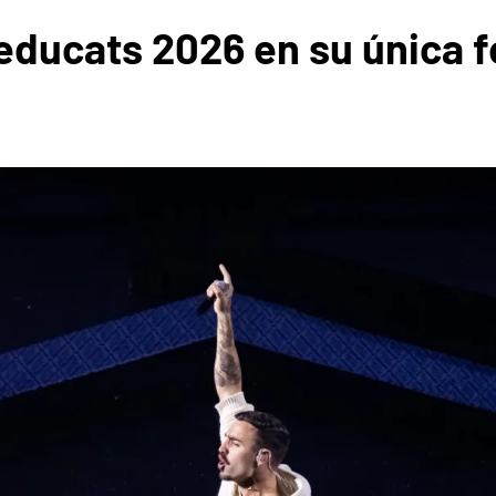
educats 2026 en su única f