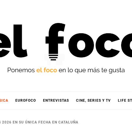
OCO
SICA
EUROFOCO
ENTREVISTAS
CINE, SERIES Y TV
LIFE S
 2026 EN SU ÚNICA FECHA EN CATALUÑA