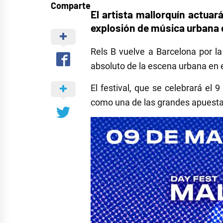
Comparte
El artista mallorquín actuar
explosión de música urbana d
Rels B vuelve a Barcelona por l
absoluto de la escena urbana en 
El festival, que se celebrará el
como una de las grandes apuesta