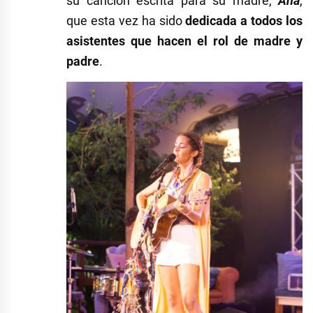
su canción escrita para su madre,
Ana
,
que esta vez ha sido
dedicada a todos los
asistentes que hacen el rol de madre y
padre
.