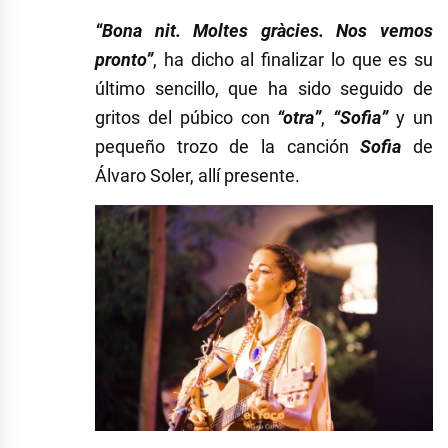
“Bona nit. Moltes gràcies. Nos vemos
pronto”
, ha dicho al finalizar lo que es su
último sencillo, que ha sido seguido de
gritos del púbico con
“otra”
,
“Sofia”
y un
pequeño trozo de la canción
Sofia
de
Álvaro Soler, allí presente.