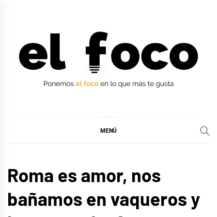
Ir
al
contenido
EL FOCO
EL FOCO
MENÚ
MÚSICA
Roma es amor, nos
bañamos en vaqueros y