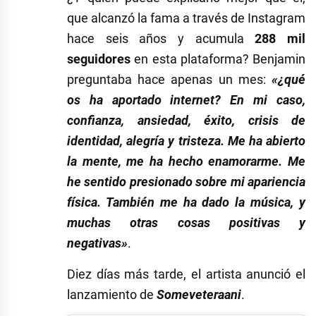
que alcanzó la fama a través de Instagram
hace seis años y acumula
288 mil
seguidores
en esta plataforma? Benjamin
preguntaba hace apenas un mes:
«¿qué
os ha aportado internet? En mi caso,
confianza, ansiedad, éxito, crisis de
identidad, alegría y tristeza. Me ha abierto
la mente, me ha hecho enamorarme. Me
he sentido presionado sobre mi apariencia
física. También me ha dado la música, y
muchas otras cosas positivas y
negativas»
.
Diez días más tarde, el artista anunció el
lanzamiento de
Someveteraani
.