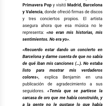
Primavera Pop
y visitó
Madrid, Barcelona
y Valencia
, donde ofreció firmas de discos
y tres conciertos propios. El artista
asegura ahora que esa música no le
representa:
«no eran mis historias, mis
sentimientos. No era yo»
.
«Recuerdo estar dando un concierto en
Barcelona y darme cuenta de que no sabía
de qué iban mis canciones (…). No estaba
listo para mostrar mis verdaderos
colores
«, explica Benjamin en una
publicación de agradecimiento a sus
seguidores.
«Temía que se partiese la
carcasa de oro que me había construido, y
a la gente no le gustase lo que había