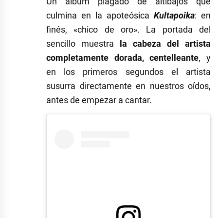
Un álbum plagado de altibajos que
culmina en la apoteósica
Kultapoika
: en
finés, «chico de oro». La portada del
sencillo muestra
la cabeza del artista
completamente dorada, centelleante
, y
en los primeros segundos el artista
susurra directamente en nuestros oídos,
antes de empezar a cantar.