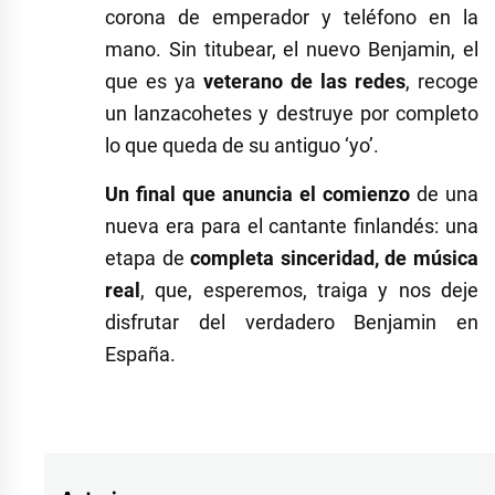
corona de emperador y teléfono en la
mano. Sin titubear, el nuevo Benjamin, el
que es ya
veterano de las redes
, recoge
un lanzacohetes y destruye por completo
lo que queda de su antiguo ‘yo’.
Un final que anuncia el comienzo
de una
nueva era para el cantante finlandés: una
etapa de
completa sinceridad, de música
real
, que, esperemos, traiga y nos deje
disfrutar del verdadero Benjamin en
España.