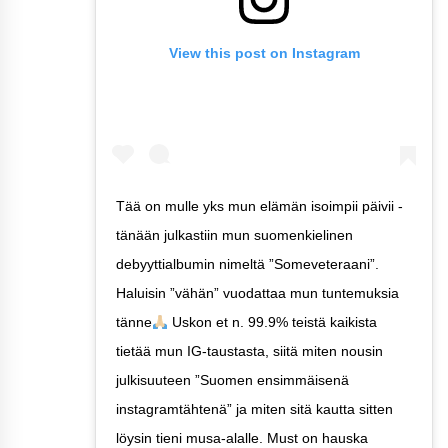
View this post on Instagram
Tää on mulle yks mun elämän isoimpii päivii -
tänään julkastiin mun suomenkielinen
debyyttialbumin nimeltä ”Someveteraani”.
Haluisin ”vähän” vuodattaa mun tuntemuksia
tänne
Uskon et n. 99.9% teistä kaikista
tietää mun IG-taustasta, siitä miten nousin
julkisuuteen ”Suomen ensimmäisenä
instagramtähtenä” ja miten sitä kautta sitten
löysin tieni musa-alalle. Must on hauska