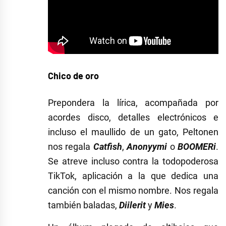
Chico de oro
Prepondera la lírica, acompañada por
acordes disco, detalles electrónicos e
incluso el maullido de un gato, Peltonen
nos regala
Catfish
,
Anonyymi
o
BOOMERi
.
Se atreve incluso contra la todopoderosa
TikTok, aplicación a la que dedica una
canción con el mismo nombre. Nos regala
también baladas,
Diilerit
y
Mies
.