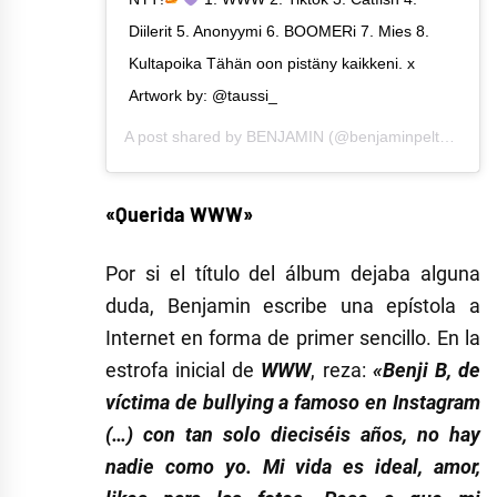
Diilerit 5. Anonyymi 6. BOOMERi 7. Mies 8.
Kultapoika Tähän oon pistäny kaikkeni. x
Artwork by: @taussi_
A post shared by
BENJAMIN
(@benjaminpeltonen) on
«Querida WWW»
Por si el título del álbum dejaba alguna
duda, Benjamin escribe una epístola a
Internet en forma de primer sencillo. En la
estrofa inicial de
WWW
, reza:
«Benji B, de
víctima de bullying a famoso en Instagram
(…) con tan solo dieciséis años, no hay
nadie como yo. Mi vida es ideal, amor,