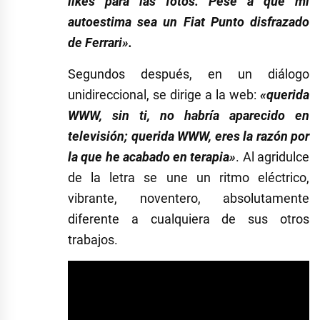
likes para las fotos. Pese a que mi
autoestima sea un Fiat Punto disfrazado
de Ferrari».
Segundos después, en un diálogo
unidireccional, se dirige a la web:
«querida
WWW, sin ti, no habría aparecido en
televisión; querida WWW, eres la razón por
la que he acabado en terapia»
. Al agridulce
de la letra se une un ritmo eléctrico,
vibrante, noventero, absolutamente
diferente a cualquiera de sus otros
trabajos.