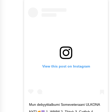
View this post on Instagram
Mun debyyttialbumi Someveteraani ULKONA
NYT!
1. WWW 2. Tiktok 3. Catfish 4.