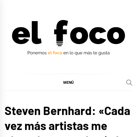
Ir
al
contenido
EL FOCO
EL FOCO
MENÚ
MÚSICA
Steven Bernhard: «Cada
vez más artistas me