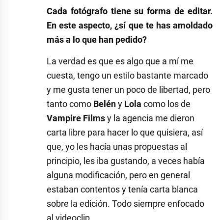
Cada fotógrafo tiene su forma de editar.
En este aspecto, ¿sí que te has amoldado
más a lo que han pedido?
La verdad es que es algo que a mí me
cuesta, tengo un estilo bastante marcado
y me gusta tener un poco de libertad, pero
tanto como
Belén
y
Lola
como los de
Vampire Films
y la agencia me dieron
carta libre para hacer lo que quisiera, así
que, yo les hacía unas propuestas al
principio, les iba gustando, a veces había
alguna modificación, pero en general
estaban contentos y tenía carta blanca
sobre la edición. Todo siempre enfocado
al videoclip.