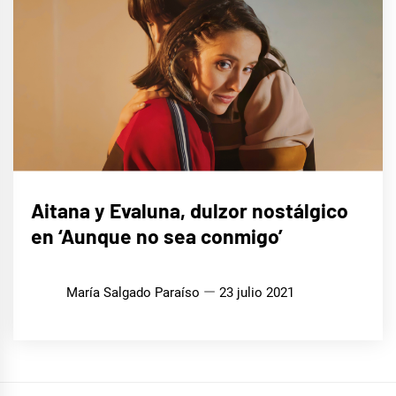
MÚSICA
Aitana y Evaluna, dulzor nostálgico
en ‘Aunque no sea conmigo’
María Salgado Paraíso
23 julio 2021