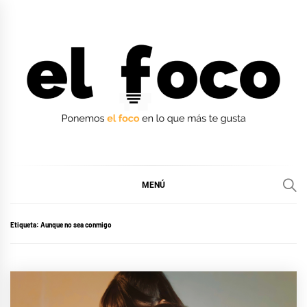
Ir
al
contenido
EL FOCO
EL FOCO
MENÚ
Etiqueta:
Aunque no sea conmigo