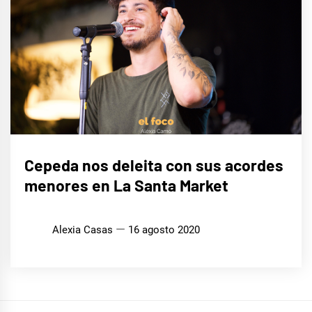
MÚSICA
Cepeda nos deleita con sus acordes
menores en La Santa Market
Alexia Casas
16 agosto 2020