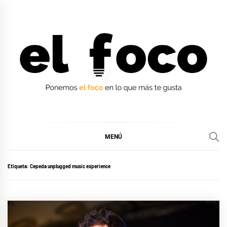
Ir
al
contenido
EL FOCO
EL FOCO
MENÚ
Etiqueta:
Cepeda unplugged music experience