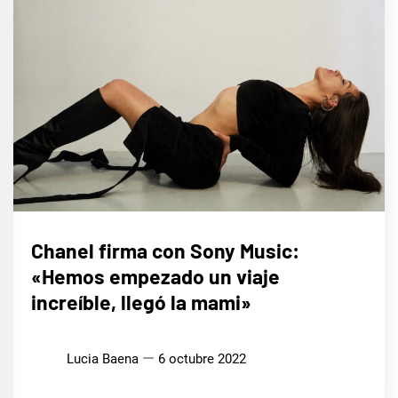
MÚSICA
Chanel firma con Sony Music:
«Hemos empezado un viaje
increíble, llegó la mami»
Lucia Baena
6 octubre 2022