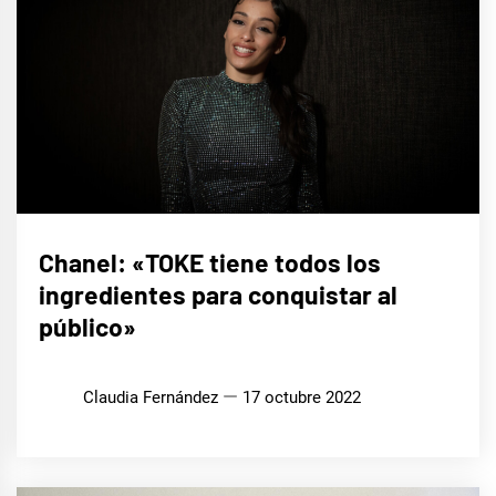
ENTREVISTAS
Chanel: «TOKE tiene todos los
ingredientes para conquistar al
EUROFOCO
público»
MÚSICA
Claudia Fernández
17 octubre 2022