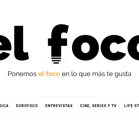
OCO
SICA
EUROFOCO
ENTREVISTAS
CINE, SERIES Y TV
LIFE S