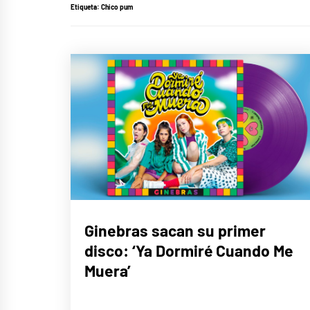
Etiqueta:
Chico pum
MÚSICA
Ginebras sacan su primer
disco: ‘Ya Dormiré Cuando Me
Muera’