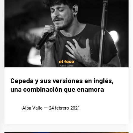
MÚSICA
Cepeda y sus versiones en inglés,
una combinación que enamora
Alba Valle
24 febrero 2021