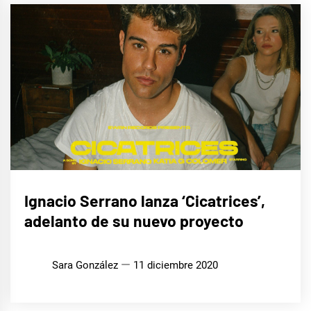
MÚSICA
Ignacio Serrano lanza ‘Cicatrices’,
adelanto de su nuevo proyecto
Sara González
11 diciembre 2020