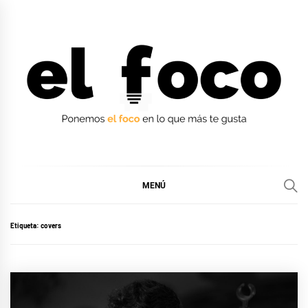
Ir
al
contenido
EL FOCO
EL FOCO
MENÚ
Etiqueta:
covers