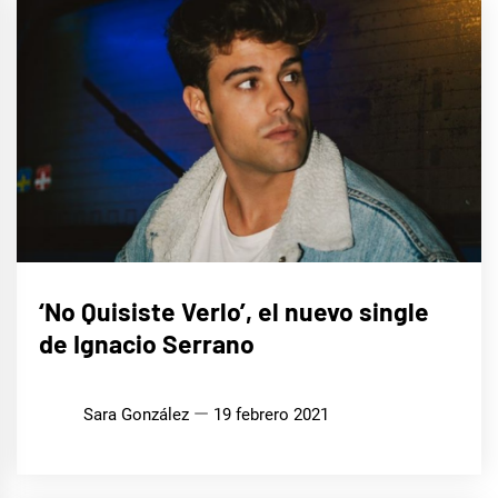
MÚSICA
‘No Quisiste Verlo’, el nuevo single
de Ignacio Serrano
Sara González
19 febrero 2021