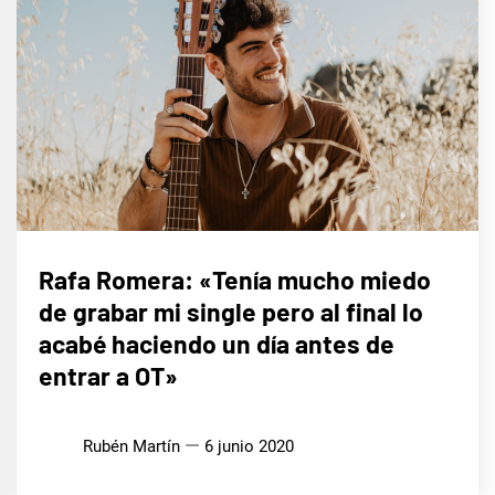
ENTREVISTAS
Rafa Romera: «Tenía mucho miedo
de grabar mi single pero al final lo
acabé haciendo un día antes de
entrar a OT»
Rubén Martín
6 junio 2020