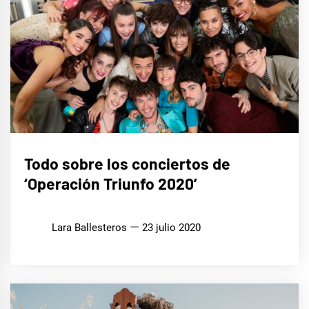
MÚSICA
Todo sobre los conciertos de
‘Operación Triunfo 2020’
Lara Ballesteros
23 julio 2020