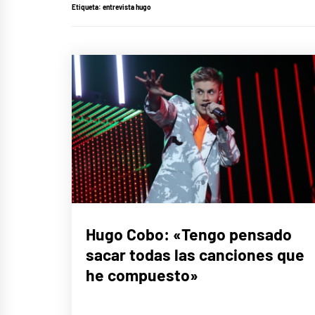
Etiqueta:
entrevista hugo
ENTREVISTAS
Hugo Cobo: «Tengo pensado
sacar todas las canciones que
he compuesto»