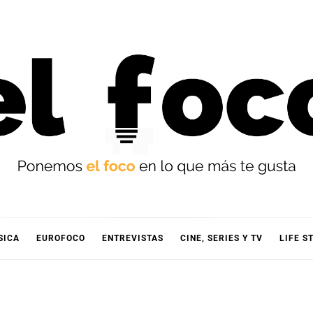
OCO
SICA
EUROFOCO
ENTREVISTAS
CINE, SERIES Y TV
LIFE S