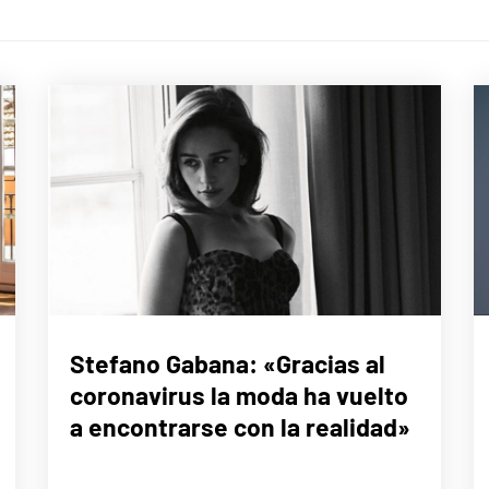
LIFE
Stefano Gabana: «Gracias al
STYLE
coronavirus la moda ha vuelto
a encontrarse con la realidad»