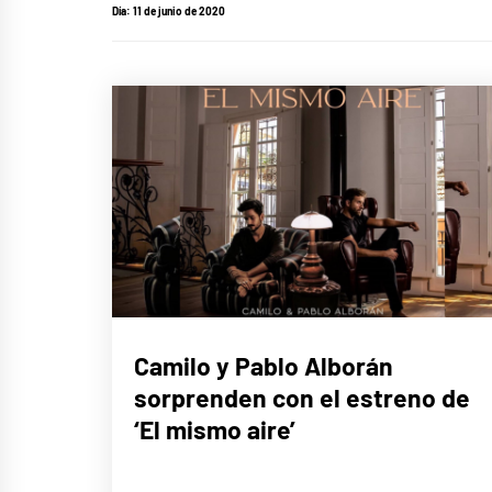
Día:
11 de junio de 2020
MÚSICA
Camilo y Pablo Alborán
sorprenden con el estreno de
‘El mismo aire’