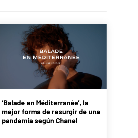
LIFE
‘Balade en Méditerranée’, la
STYLE
mejor forma de resurgir de una
pandemia según Chanel