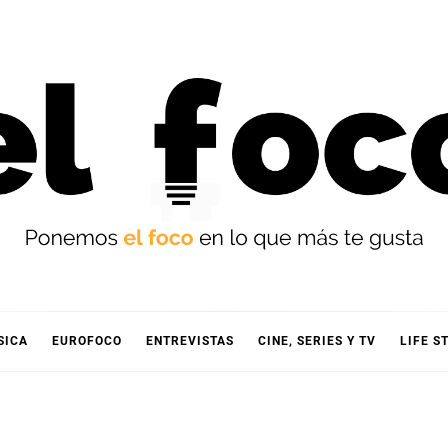
OCO
SICA
EUROFOCO
ENTREVISTAS
CINE, SERIES Y TV
LIFE S