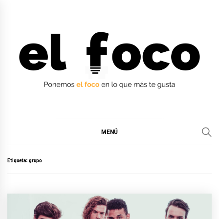
Ir
al
contenido
EL FOCO
EL FOCO
MENÚ
Etiqueta:
grupo