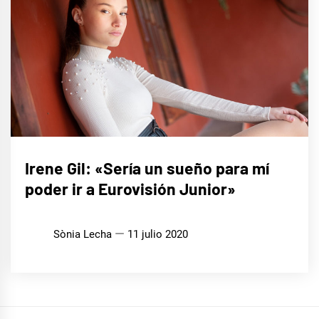
ENTREVISTAS
Irene Gil: «Sería un sueño para mí
poder ir a Eurovisión Junior»
Sònia Lecha
11 julio 2020