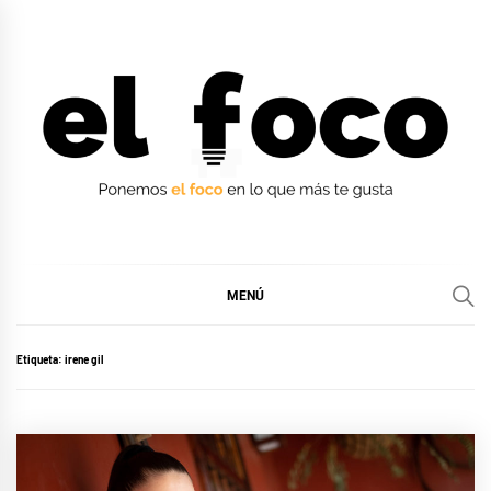
Ir
al
contenido
EL FOCO
EL FOCO
MENÚ
Etiqueta:
irene gil