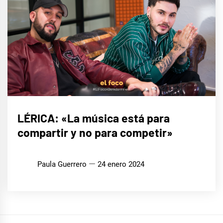
ENTREVISTAS
LÉRICA: «La música está para
compartir y no para competir»
EUROFOCO
Paula Guerrero
24 enero 2024