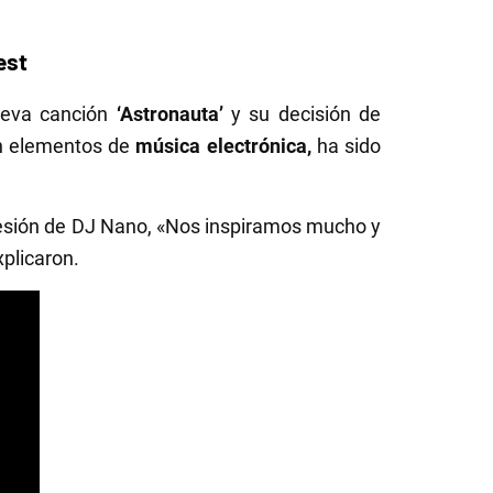
Fest
nueva canción
‘Astronauta’
y su decisión de
on elementos de
música electrónica,
ha sido
esión de DJ Nano, «Nos inspiramos mucho y
plicaron.