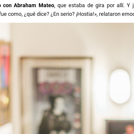
o con
Abraham Mateo
, que estaba de gira por allí. Y
 fue como, ¿qué dice? ¿En serio? ¡Hostia!», relataron em