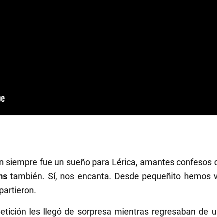
ión siempre fue un sueño para Lérica, amantes confesos
ns
también. Sí, nos encanta. Desde pequeñito hemos vi
partieron.
tición les llegó de sorpresa mientras regresaban de un