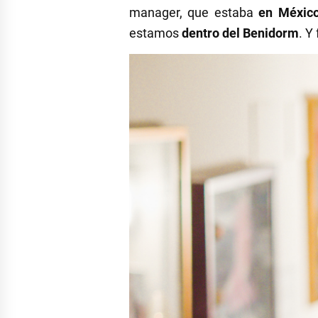
manager, que estaba
en Méxic
estamos
dentro del Benidorm
. Y