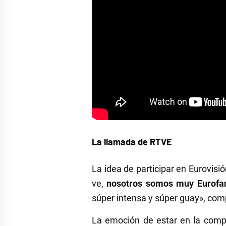
La llamada de RTVE
La idea de participar en Eurovis
ve,
nosotros somos muy Eurofa
súper intensa y súper guay», com
La emoción de estar en la compe