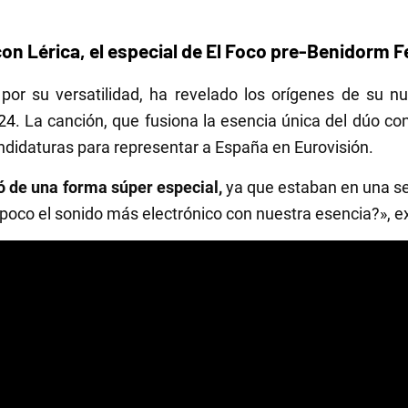
on Lérica,
el especial de El Foco pre-Benidorm 
 por su versatilidad, ha revelado los orígenes de su 
24
. La canción, que fusiona la esencia única del dúo c
didaturas para representar a España en Eurovisión.
ó de una forma súper especial,
ya que estaban en una s
poco el sonido más electrónico con nuestra esencia?», ex