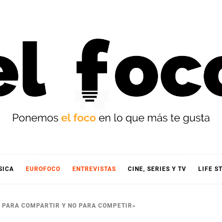
OCO
SICA
EUROFOCO
ENTREVISTAS
CINE, SERIES Y TV
LIFE S
Á PARA COMPARTIR Y NO PARA COMPETIR»