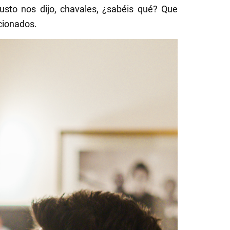
 justo nos dijo, chavales, ¿sabéis qué? Que
ocionados.