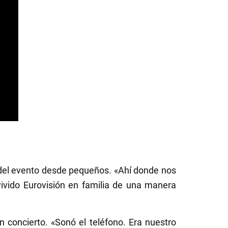
 del evento desde pequeños. «Ahí donde nos
vido Eurovisión en familia de una manera
 concierto. «Sonó el teléfono. Era nuestro