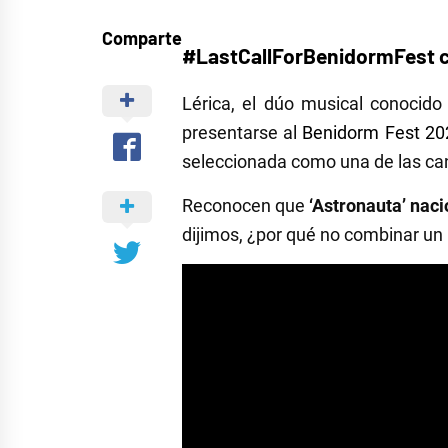
Comparte
#LastCallForBenidormFest c
Lérica, el dúo musical conocido
presentarse al
Benidorm Fest 20
seleccionada como una de las can
Reconocen que
‘Astronauta’ naci
dijimos, ¿por qué no combinar un 