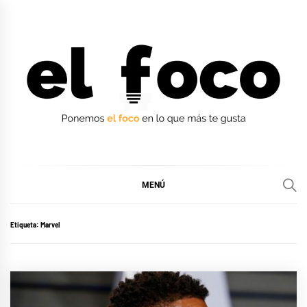
Ir
al
contenido
EL FOCO
EL FOCO
MENÚ
Etiqueta:
Marvel