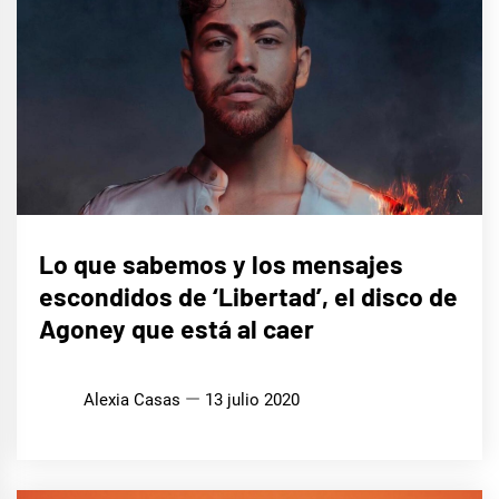
MÚSICA
Lo que sabemos y los mensajes
escondidos de ‘Libertad’, el disco de
Agoney que está al caer
Alexia Casas
13 julio 2020