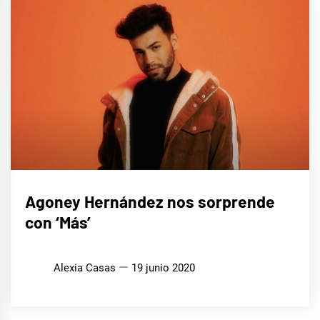
MÚSICA
Agoney Hernández nos sorprende
con ‘Más’
Alexia Casas
19 junio 2020