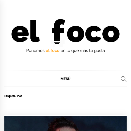
Ir
al
contenido
EL FOCO
EL FOCO
MENÚ
Etiqueta:
Más