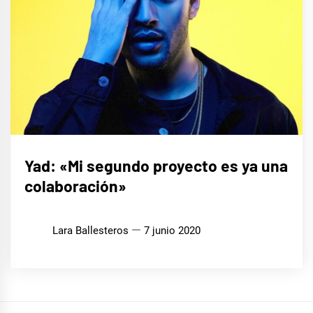
ENTREVISTAS
Yad: «Mi segundo proyecto es ya una
colaboración»
Lara Ballesteros
7 junio 2020