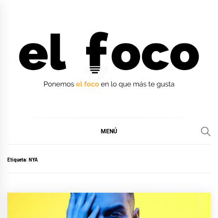
Ir
al
contenido
EL FOCO
EL FOCO
MENÚ
Etiqueta:
NYA