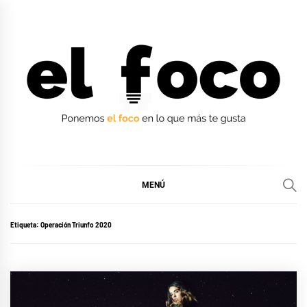
Ir
al
contenido
EL FOCO
EL FOCO
MENÚ
Etiqueta:
Operación Triunfo 2020