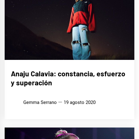
MÚSICA
Anaju Calavia: constancia, esfuerzo
y superación
Gemma Serrano
19 agosto 2020