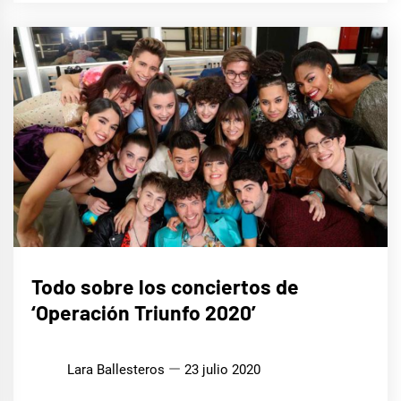
MÚSICA
Todo sobre los conciertos de
‘Operación Triunfo 2020’
Lara Ballesteros
23 julio 2020