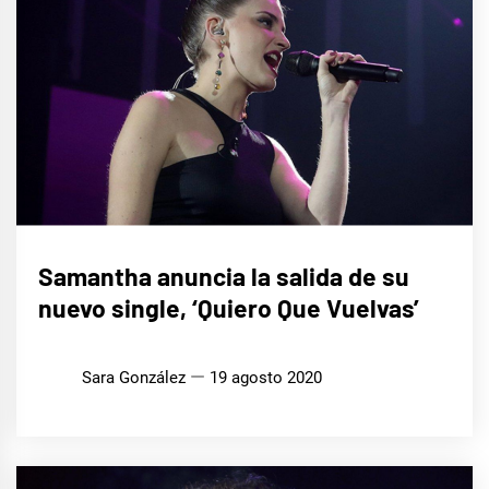
MÚSICA
Samantha anuncia la salida de su
nuevo single, ‘Quiero Que Vuelvas’
Sara González
19 agosto 2020