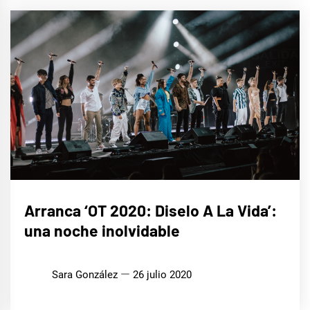
MÚSICA
Arranca ‘OT 2020: Diselo A La Vida’:
una noche inolvidable
Sara González
26 julio 2020