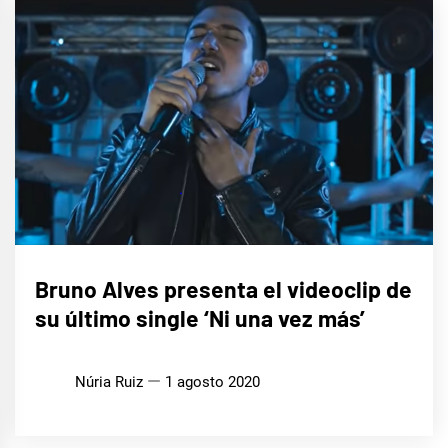
MÚSICA
Bruno Alves presenta el videoclip de
su último single ‘Ni una vez más’
Núria Ruiz
1 agosto 2020