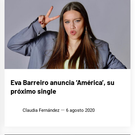
MÚSICA
Eva Barreiro anuncia ‘América’, su
próximo single
Claudia Fernández
6 agosto 2020