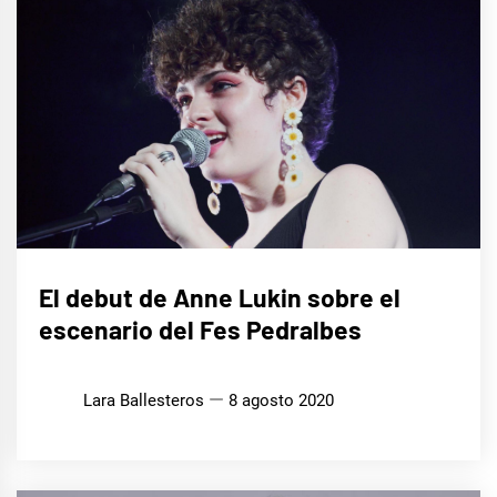
MÚSICA
El debut de Anne Lukin sobre el
escenario del Fes Pedralbes
Lara Ballesteros
8 agosto 2020