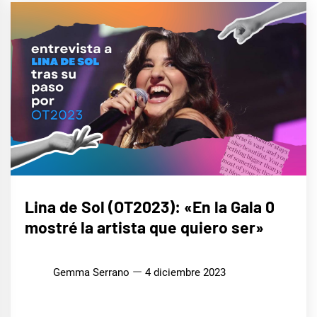
ENTREVISTAS
Lina de Sol (OT2023): «En la Gala 0
mostré la artista que quiero ser»
MÚSICA
Gemma Serrano
4 diciembre 2023