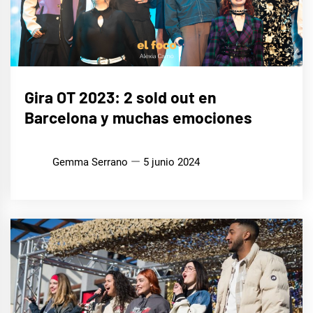
MÚSICA
Gira OT 2023: 2 sold out en
Barcelona y muchas emociones
Gemma Serrano
5 junio 2024