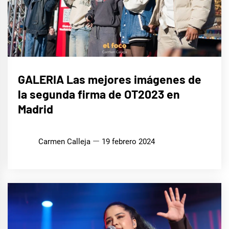
MÚSICA
GALERIA Las mejores imágenes de
la segunda firma de OT2023 en
Madrid
Carmen Calleja
19 febrero 2024