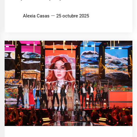
Alexia Casas
25 octubre 2025
CINE,