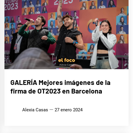
MÚSICA
GALERÍA Mejores imágenes de la
firma de OT2023 en Barcelona
Alexia Casas
27 enero 2024