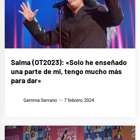
ENTREVISTAS
Salma (OT2023): «Solo he enseñado
una parte de mi, tengo mucho más
para dar»
Gemma Serrano
7 febrero 2024