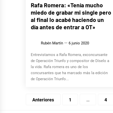
ENTREVISTAS
Rafa Romera: «Tenía mucho
miedo de grabar mi single pero
al final lo acabé haciendo un
día antes de entrar a OT»
Rubén Martín
6 junio 2020
Entrevistamos a Rafa Romera, exconcursante
de Operación Triunfo y compositor de Díselo a
la vida. Rafa romera es uno de los
concursantes que ha marcado más la edición
de Operación Triunfo...
Navegación
Anteriores
1
…
4
de