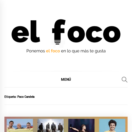
Ir
al
contenido
EL FOCO
EL FOCO
MENÚ
Etiqueta:
Paco Candela