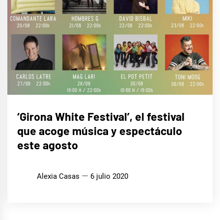
MÚSICA
‘Girona White Festival’, el festival
que acoge música y espectáculo
este agosto
Alexia Casas
6 julio 2020