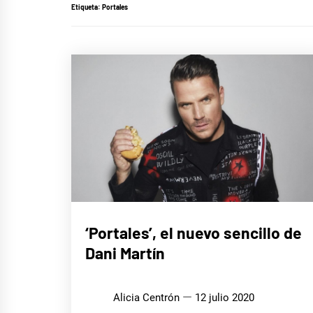
Etiqueta:
Portales
MÚSICA
‘Portales’, el nuevo sencillo de
Dani Martín
Alicia Centrón
12 julio 2020