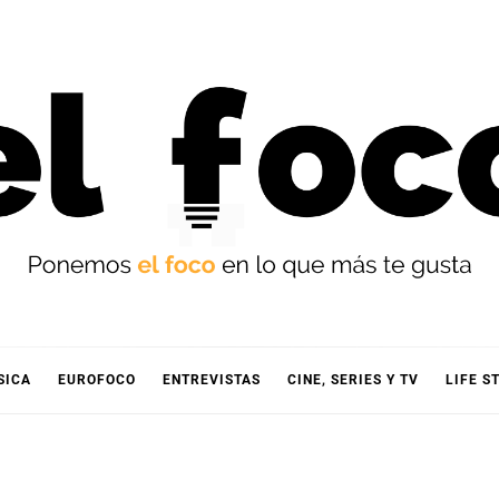
OCO
SICA
EUROFOCO
ENTREVISTAS
CINE, SERIES Y TV
LIFE S