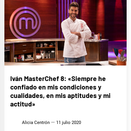
ENTREVISTAS
Iván MasterChef 8: «Siempre he
confiado en mis condiciones y
cualidades, en mis aptitudes y mi
actitud»
Alicia Centrón
11 julio 2020