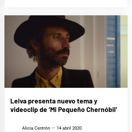
MÚSICA
Leiva presenta nuevo tema y
videoclip de ‘Mi Pequeño Chernóbil’
Alicia Centrón
14 abril 2020