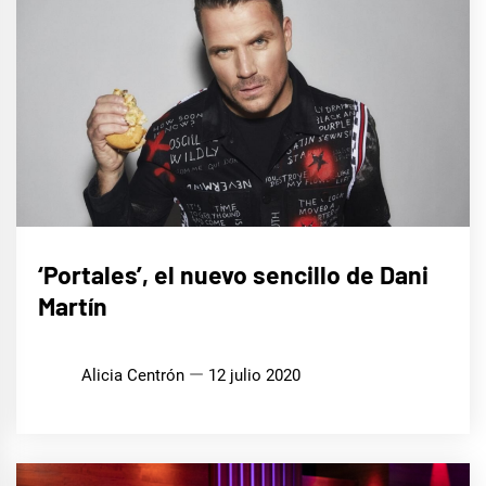
MÚSICA
‘Portales’, el nuevo sencillo de Dani
Martín
Alicia Centrón
12 julio 2020