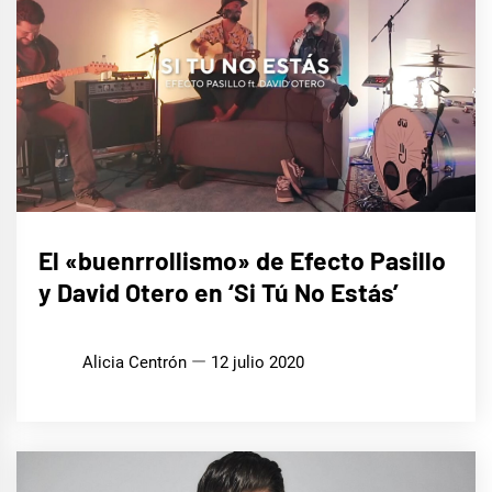
MÚSICA
El «buenrrollismo» de Efecto Pasillo
y David Otero en ‘Si Tú No Estás’
Alicia Centrón
12 julio 2020