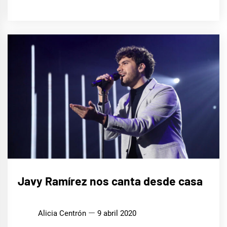
MÚSICA
Javy Ramírez nos canta desde casa
Alicia Centrón
9 abril 2020