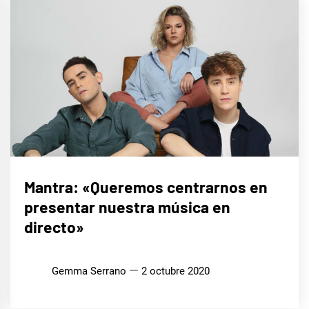
ENTREVISTAS
Mantra: «Queremos centrarnos en
presentar nuestra música en
directo»
Gemma Serrano
2 octubre 2020