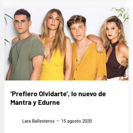
MÚSICA
‘Prefiero Olvidarte’, lo nuevo de
Mantra y Edurne
Lara Ballesteros
15 agosto 2020