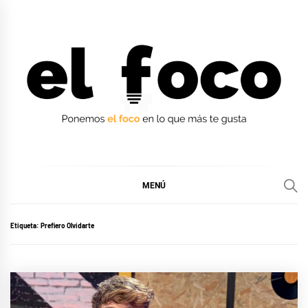
Ir
al
contenido
EL FOCO
EL FOCO
MENÚ
Etiqueta:
Prefiero Olvidarte