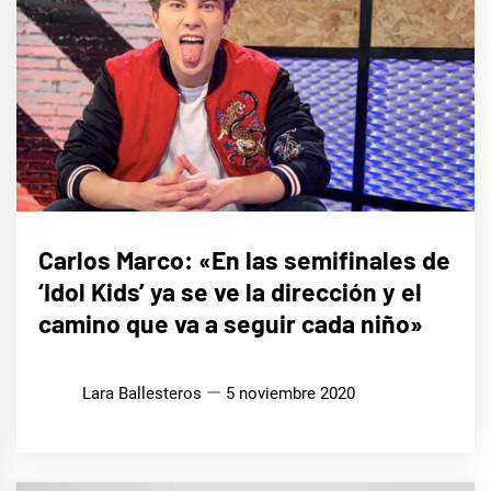
CINE,
Carlos Marco: «En las semifinales de
SERIES
Y TV
‘Idol Kids’ ya se ve la dirección y el
ENTREVISTAS
camino que va a seguir cada niño»
Lara Ballesteros
5 noviembre 2020