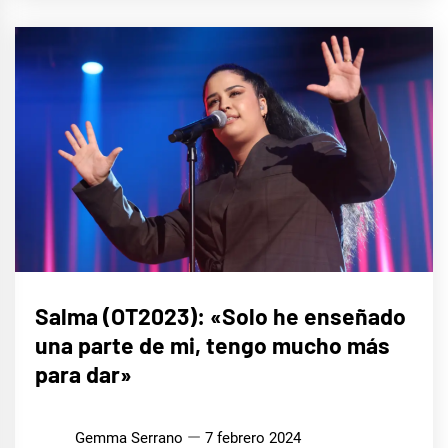
ENTREVISTAS
Salma (OT2023): «Solo he enseñado
una parte de mi, tengo mucho más
para dar»
Gemma Serrano
7 febrero 2024