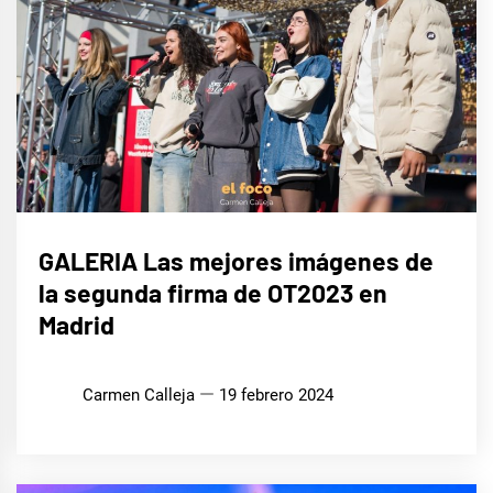
MÚSICA
GALERIA Las mejores imágenes de
la segunda firma de OT2023 en
Madrid
Carmen Calleja
19 febrero 2024