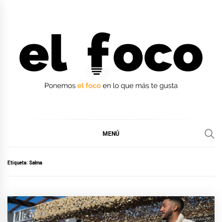
Ir
al
contenido
EL FOCO
EL FOCO
MENÚ
Etiqueta:
Salma