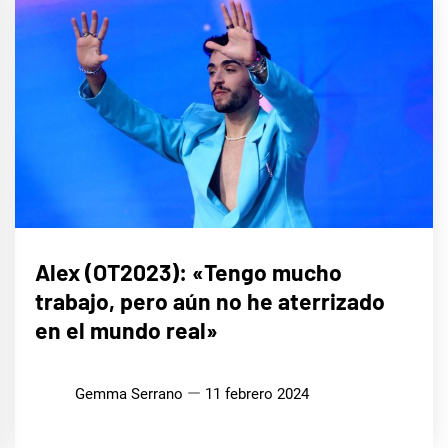
MÚSICA
Alex (OT2023): «Tengo mucho
trabajo, pero aún no he aterrizado
en el mundo real»
Gemma Serrano
11 febrero 2024