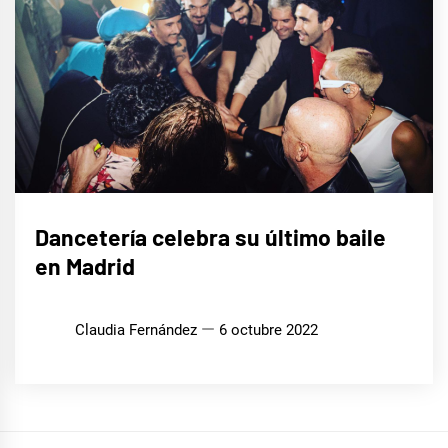
MÚSICA
Dancetería celebra su último baile
en Madrid
Claudia Fernández
6 octubre 2022