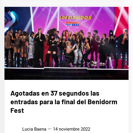
EUROFOCO
Agotadas en 37 segundos las
entradas para la final del Benidorm
MÚSICA
Fest
Lucia Baena
14 noviembre 2022