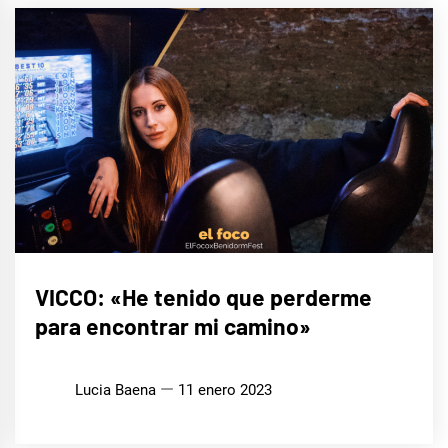
ENTREVISTAS
VICCO: «He tenido que perderme
para encontrar mi camino»
EUROFOCO
Lucia Baena
11 enero 2023