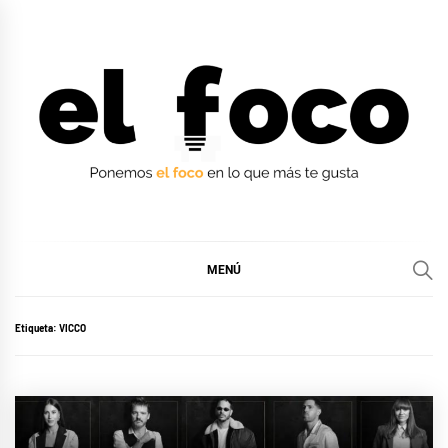
Ir
al
contenido
EL FOCO
EL FOCO
MENÚ
Etiqueta:
VICCO