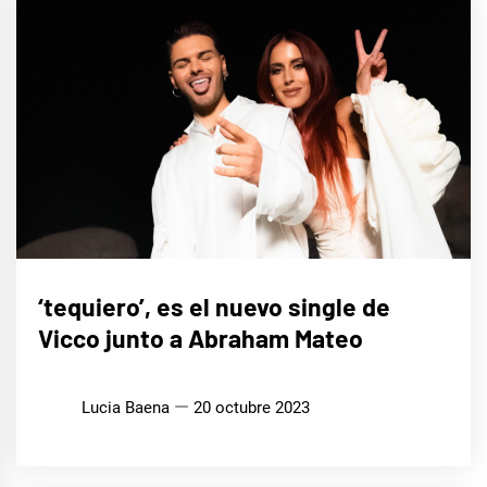
MÚSICA
‘tequiero’, es el nuevo single de
Vicco junto a Abraham Mateo
Lucia Baena
20 octubre 2023